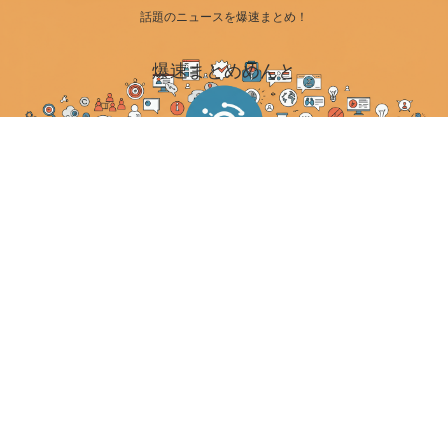
話題のニュースを爆速まとめ！
爆速まとめめんと