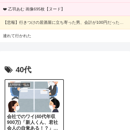
❤️ 乙羽あむ 画像695枚【ヌード】
【悲報】行きつけの居酒屋に立ち寄った男、会計が100円だった結果・・・
連れて行かれた
40代
人間関係・悩み
会社でのワイ(40代年収
900万)「新人くん、君社
会人の自覚ある！？」家