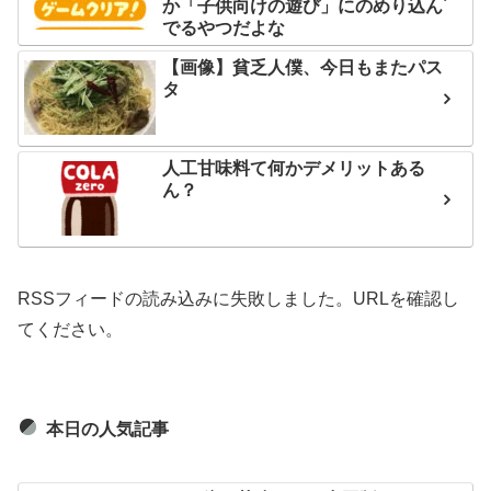
か「子供向けの遊び」にのめり込ん
でるやつだよな
【画像】貧乏人僕、今日もまたパス
タ
人工甘味料て何かデメリットある
ん？
RSSフィードの読み込みに失敗しました。URLを確認し
てください。
本日の人気記事