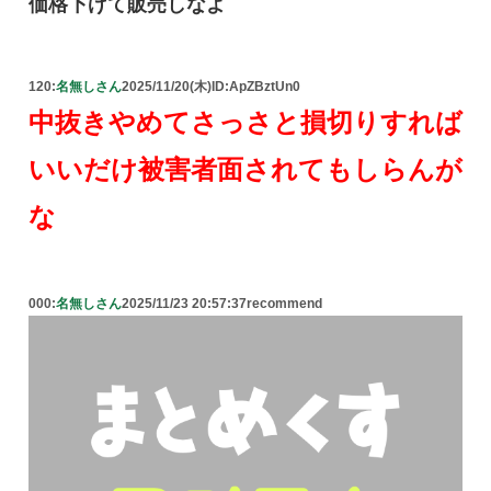
価格下げて販売しなよ
120:
名無しさん
2025/11/20(木)
ID:ApZBztUn0
中抜きやめてさっさと損切りすれば
いいだけ被害者面されてもしらんが
な
000:
名無しさん
2025/11/23 20:57:37
recommend