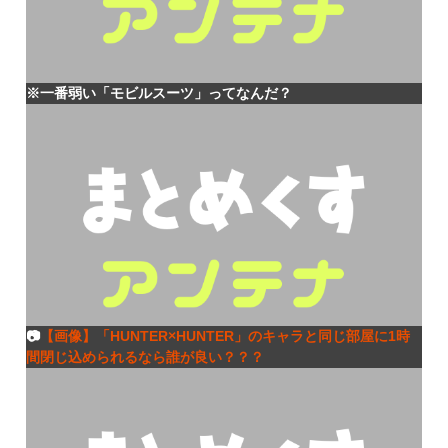
※一番弱い「モビルスーツ」ってなんだ？
📷
【画像】「HUNTER×HUNTER」のキャラと同じ部屋に1時
間閉じ込められるなら誰が良い？？？