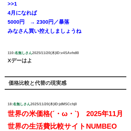
>>1
4月になれば
5000円 → 2300円／暴落
みなさん買い控えしましょうね
110:
名無しさん
2025/11/20(木)
ID:v4SAvhdl0
Xデーはよ
価格比較と代替の現実感
18:
名無しさん
2025/11/20(木)
ID:jdMSCchj0
世界の米価格(´・ω・`) 2025年11月
世界の生活費比較サイトNUMBEO