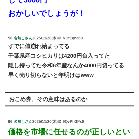
おかしいでしょうが！
56:
名無しさん
2025/11/20(木)
ID:NCfEqnd60
すでに値崩れ始まってる
千葉県産コシヒカリは4200円台入ってた
隠し持ってた令和6年産なんか4000円切ってる
早く売り切らないと年明けはwww
おこめ券、その意味はあるのか
96:
名無しさん
2025/11/20(木)
ID:9QvPhGPx0
価格を市場に任せるのが正しいとい