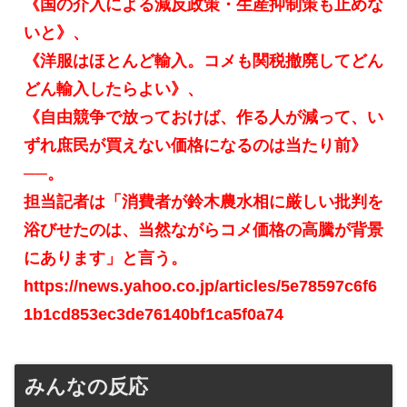
《国の介入による減反政策・生産抑制策も止めな
いと》、
《洋服はほとんど輸入。コメも関税撤廃してどん
どん輸入したらよい》、
《自由競争で放っておけば、作る人が減って、い
ずれ庶民が買えない価格になるのは当たり前》
──。
担当記者は「消費者が鈴木農水相に厳しい批判を
浴びせたのは、当然ながらコメ価格の高騰が背景
にあります」と言う。
https://news.yahoo.co.jp/articles/5e78597c6f6
1b1cd853ec3de76140bf1ca5f0a74
みんなの反応