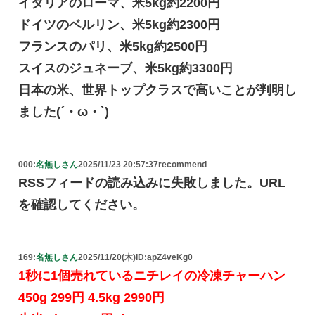
イタリアのローマ、米5kg約2200円
ドイツのベルリン、米5kg約2300円
フランスのパリ、米5kg約2500円
スイスのジュネーブ、米5kg約3300円
日本の米、世界トップクラスで高いことが判明し
ました(´・ω・`)
000:
名無しさん
2025/11/23 20:57:37
recommend
RSSフィードの読み込みに失敗しました。URL
を確認してください。
169:
名無しさん
2025/11/20(木)
ID:apZ4veKg0
1秒に1個売れているニチレイの冷凍チャーハン
450g 299円 4.5kg 2990円