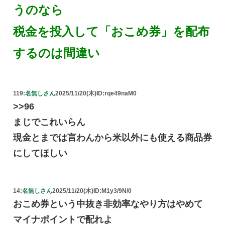
うのなら
税金を投入して「おこめ券」を配布
するのは間違い
119:
名無しさん
2025/11/20(木)
ID:rqe49naM0
>>96
まじでこれいらん
現金とまでは言わんから米以外にも使える商品券
にしてほしい
14:
名無しさん
2025/11/20(木)
ID:M1y3/9N/0
おこめ券という中抜き非効率なやり方はやめて
マイナポイントで配れよ