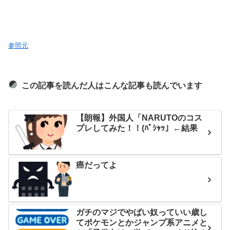
参照元
この記事を読んだ人はこんな記事も読んでいます
【朗報】外国人「NARUTOのコス
プレしてみた！！(ﾊﾟｼｬｯ」←結果
癌だってよ
ガチのマジでやばい奴っていい歳し
てポケモンとかジャンプ系アニメと