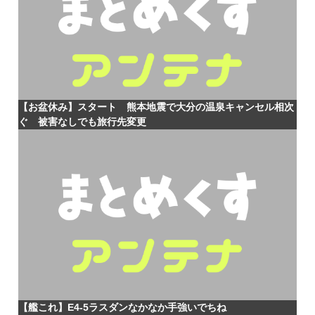
【お盆休み】スタート 熊本地震で大分の温泉キャンセル相次
ぐ 被害なしでも旅行先変更
【艦これ】E4-5ラスダンなかなか手強いでちね