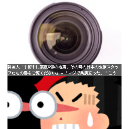
韓国人「手術中に震度6強の地震、その時の日本の医療スタッ
フたちの姿をご覧ください」→「マジで鳥肌立った」「こうい
う姿は韓国も見習わないと」「あんな状況なら日本だけではな
く韓国の医療関係者も同じように行動したはずだ」【熊本地
震】