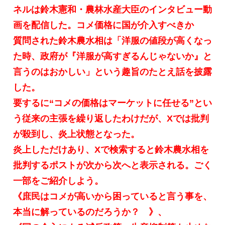
ネルは鈴木憲和・農林水産大臣のインタビュー動
画を配信した。コメ価格に国が介入すべきか
質問された鈴木農水相は「洋服の値段が高くなっ
た時、政府が『洋服が高すぎるんじゃないか』と
言うのはおかしい」という趣旨のたとえ話を披露
した。
要するに“コメの価格はマーケットに任せる”とい
う従来の主張を繰り返したわけだが、Xでは批判
が殺到し、炎上状態となった。
炎上しただけあり、Xで検索すると鈴木農水相を
批判するポストが次から次へと表示される。ごく
一部をご紹介しよう。
《庶民はコメが高いから困っていると言う事を、
本当に解っているのだろうか？ 》、