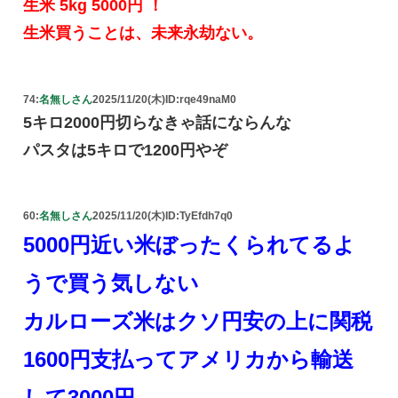
生米 5kg 5000円 ！
生米買うことは、未来永劫ない。
74:
名無しさん
2025/11/20(木)
ID:rqe49naM0
5キロ2000円切らなきゃ話にならんな
パスタは5キロで1200円やぞ
60:
名無しさん
2025/11/20(木)
ID:TyEfdh7q0
5000円近い米ぼったくられてるよ
うで買う気しない
カルローズ米はクソ円安の上に関税
1600円支払ってアメリカから輸送
して3000円