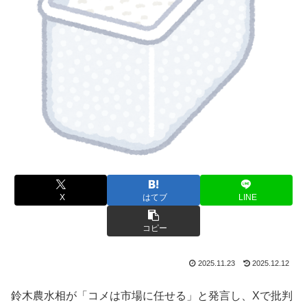
X
はてブ
LINE
コピー
2025.11.23
2025.12.12
鈴木農水相が「コメは市場に任せる」と発言し、Xで批判