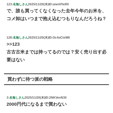
123:
名無しさん
2025/11/20(木)
ID:uneAPixR0
で、誰も買ってくなくなった去年今年のお米を、
コメ卸はいつまで抱え込むつもりなんだろうね？
128:
名無しさん
2025/11/20(木)
ID:Oc4oCtsW0
>>123
古古古米までは持ってるのでは？安く売り出す必
要はない
買わずに待つ派の戦略
3:
名無しさん
2025/11/20(木)
ID:2NKVevN30
2000円代になるまで買わない