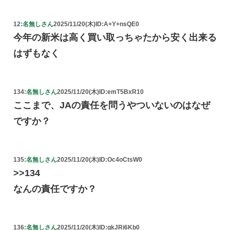
12:
名無しさん
2025/11/20(木)
ID:A+Y+nsQE0
今年の新米は高く買い取っちゃたから安く出来る
はずもなく
134:
名無しさん
2025/11/20(木)
ID:emT5BxR10
ここまで、JAの責任を問うやついないのはなぜ
ですか？
135:
名無しさん
2025/11/20(木)
ID:Oc4oCtsW0
>>134
なんの責任ですか？
136:
名無しさん
2025/11/20(木)
ID:qkJRi6Kb0