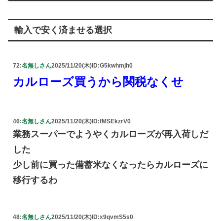
輸入で安く済ませる選択
72:
名無しさん
2025/11/20(木)
ID:G5kwhmjh0
カルローズ買うから関税なくせ
46:
名無しさん
2025/11/20(木)
ID:fMSEkzrV0
業務スーパーでようやくカルローズが再入荷しだ
した
少し前に買った備蓄米なくなったらカルローズに
移行するわ
48:
名無しさん
2025/11/20(木)
ID:x9qvmS5s0