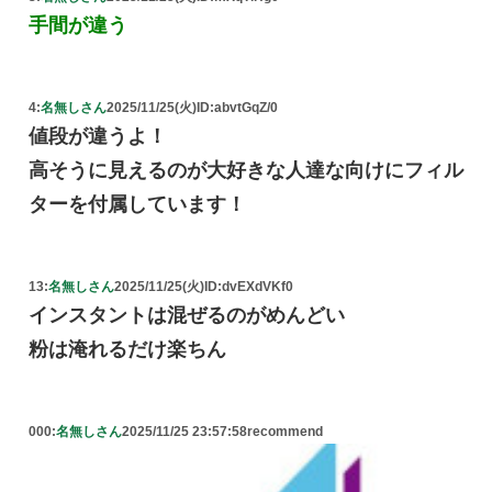
手間が違う
4:
名無しさん
2025/11/25(火)
ID:abvtGqZ/0
値段が違うよ！
高そうに見えるのが大好きな人達な向けにフィル
ターを付属しています！
13:
名無しさん
2025/11/25(火)
ID:dvEXdVKf0
インスタントは混ぜるのがめんどい
粉は淹れるだけ楽ちん
000:
名無しさん
2025/11/25 23:57:58
recommend