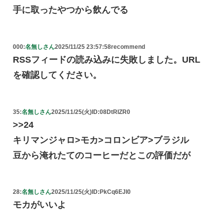
手に取ったやつから飲んでる
000:
名無しさん
2025/11/25 23:57:58
recommend
RSSフィードの読み込みに失敗しました。URL
を確認してください。
35:
名無しさん
2025/11/25(火)
ID:08DtRIZR0
>>24
キリマンジャロ>モカ>コロンビア>ブラジル
豆から淹れたてのコーヒーだとこの評価だが
28:
名無しさん
2025/11/25(火)
ID:PkCq6EJI0
モカがいいよ