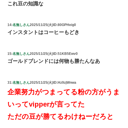
これ豆の知識な
14:
名無しさん
2025/11/25(火)
ID:80GPHeig0
インスタントはコーヒーもどき
15:
名無しさん
2025/11/25(火)
ID:51KB5Ewv0
ゴールドブレンドには何物も勝たんなあ
31:
名無しさん
2025/11/25(火)
ID:Hz9zjWnwa
企業努力がつまってる粉の方がうま
いってvipperが言ってた
ただの豆が勝てるわけねーだろと