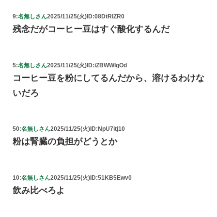
9:
名無しさん
2025/11/25(火)
ID:08DtRIZR0
残念だがコーヒー豆はすぐ酸化するんだ
5:
名無しさん
2025/11/25(火)
ID:iZBWWIgOd
コーヒー豆を粉にしてるんだから、溶けるわけな
いだろ
50:
名無しさん
2025/11/25(火)
ID:NpU7itj10
粉は腎臓の負担がどうとか
10:
名無しさん
2025/11/25(火)
ID:51KB5Ewv0
飲み比べろよ