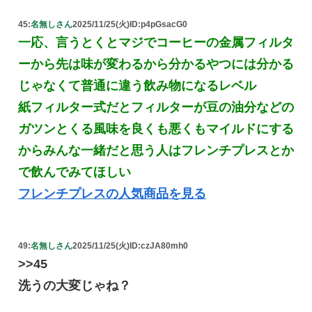
45:
名無しさん
2025/11/25(火)
ID:p4pGsacG0
一応、言うとくとマジでコーヒーの金属フィルタ
ーから先は味が変わるから分かるやつには分かる
じゃなくて普通に違う飲み物になるレベル
紙フィルター式だとフィルターが豆の油分などの
ガツンとくる風味を良くも悪くもマイルドにする
からみんな一緒だと思う人はフレンチプレスとか
で飲んでみてほしい
フレンチプレスの人気商品を見る
49:
名無しさん
2025/11/25(火)
ID:czJA80mh0
>>45
洗うの大変じゃね？