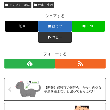
エンタメ・趣味
仕事・生活
シェアする
X
はてブ
LINE
コピー
フォローする
【悲報】保護猫の譲渡会、かなり面倒な
手順を踏まないと譲ってもらえない