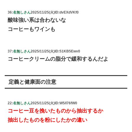
36:
名無しさん
2025/11/25(火)
ID:dvEXdVKf0
酸味強い系は合わないな
コーヒーもワインも
37:
名無しさん
2025/11/25(火)
ID:51KB5Ewv0
コーヒークリームの脂分で緩和するんだよ
定義と健康面の注意
22:
名無しさん
2025/11/25(火)
ID:W5/I76fW0
コーヒー豆を挽いたものから抽出するか
抽出したものを粉にしたかの違い