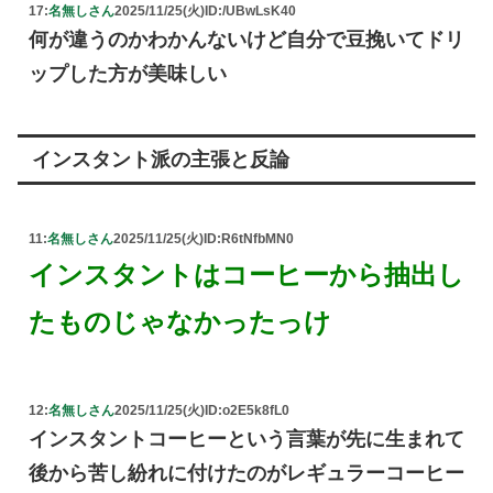
17:
名無しさん
2025/11/25(火)
ID:/UBwLsK40
何が違うのかわかんないけど自分で豆挽いてドリ
ップした方が美味しい
インスタント派の主張と反論
11:
名無しさん
2025/11/25(火)
ID:R6tNfbMN0
インスタントはコーヒーから抽出し
たものじゃなかったっけ
12:
名無しさん
2025/11/25(火)
ID:o2E5k8fL0
インスタントコーヒーという言葉が先に生まれて
後から苦し紛れに付けたのがレギュラーコーヒー