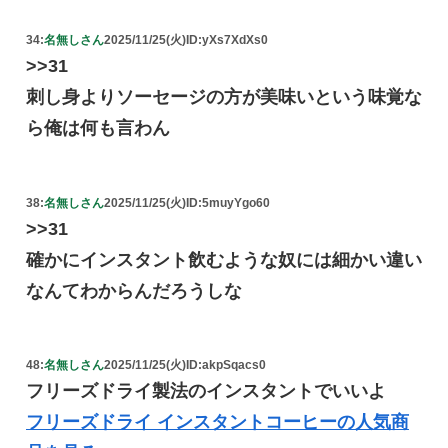
34:
名無しさん
2025/11/25(火)
ID:yXs7XdXs0
>>31
刺し身よりソーセージの方が美味いという味覚な
ら俺は何も言わん
38:
名無しさん
2025/11/25(火)
ID:5muyYgo60
>>31
確かにインスタント飲むような奴には細かい違い
なんてわからんだろうしな
48:
名無しさん
2025/11/25(火)
ID:akpSqacs0
フリーズドライ製法のインスタントでいいよ
フリーズドライ インスタントコーヒーの人気商