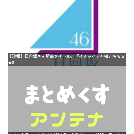
【珍報】日向坂さん新曲タイトル、『イチャイチャ虫』ｗｗｗ
★2