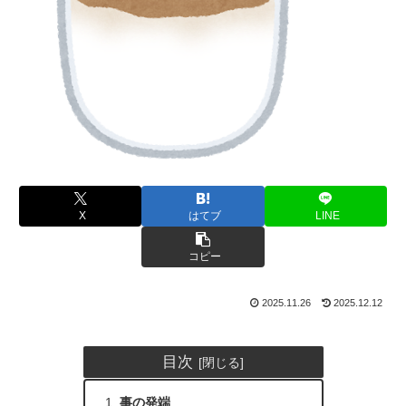
X
はてブ
LINE
コピー
2025.11.26
2025.12.12
目次
事の発端