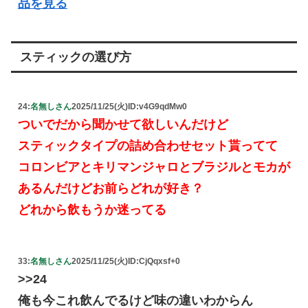
品を見る
スティックの選び方
24:
名無しさん
2025/11/25(火)
ID:v4G9qdMw0
ついでだから聞かせて欲しいんだけど
スティックタイプの詰め合わせセット貰ってて
コロンビアとキリマンジャロとブラジルとモカが
あるんだけどお前らどれが好き？
どれから飲もうか迷ってる
33:
名無しさん
2025/11/25(火)
ID:CjQqxsf+0
>>24
俺も今これ飲んでるけど味の違いわからん