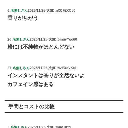
6:
名無しさん
2025/11/25(火)
ID:nXCFZXCy0
香りがちがう
26:
名無しさん
2025/11/25(火)
ID:5muyYgo60
粉には不純物がほとんどない
27:
名無しさん
2025/11/25(火)
ID:dvEXdVKf0
インスタントは香りが全然ないよ
カフェイン感はある
手間とコストの比較
3:
名無しさん
2025/11/25(火)
ID:mXqTlrfg0