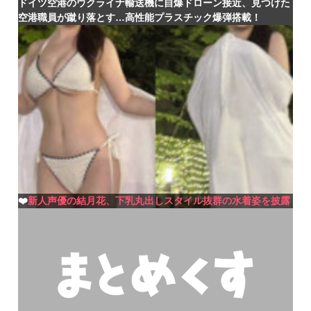
ドイツ空港のウクライナ輸送機に自爆ドローン接近、見つけた
空港職員が蹴り落とす…高性能プラスチック爆弾搭載！
❤️
新人声優の結月花、下乳丸出しスタイル抜群の水着姿を披露