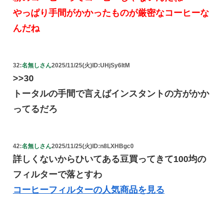
やっぱり手間がかかったものが厳密なコーヒーな
んだね
32:
名無しさん
2025/11/25(火)
ID:UHjSy6ItM
>>30
トータルの手間で言えばインスタントの方がかか
ってるだろ
42:
名無しさん
2025/11/25(火)
ID:n8LXHBgc0
詳しくないからひいてある豆買ってきて100均の
フィルターで落とすわ
コーヒーフィルターの人気商品を見る