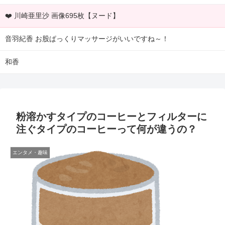
❤️ 川崎亜里沙 画像695枚【ヌード】
音羽紀香 お股ぱっくりマッサージがいいですね～！
和香
粉溶かすタイプのコーヒーとフィルターに
注ぐタイプのコーヒーって何が違うの？
エンタメ・趣味