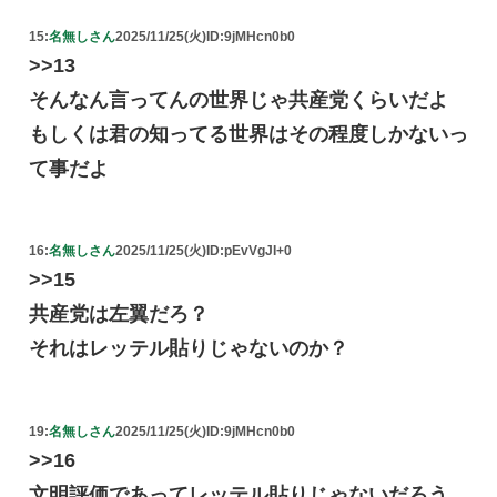
15:
名無しさん
2025/11/25(火)
ID:9jMHcn0b0
>>13
そんなん言ってんの世界じゃ共産党くらいだよ
もしくは君の知ってる世界はその程度しかないっ
て事だよ
16:
名無しさん
2025/11/25(火)
ID:pEvVgJI+0
>>15
共産党は左翼だろ？
それはレッテル貼りじゃないのか？
19:
名無しさん
2025/11/25(火)
ID:9jMHcn0b0
>>16
文明評価であってレッテル貼りじゃないだろう。