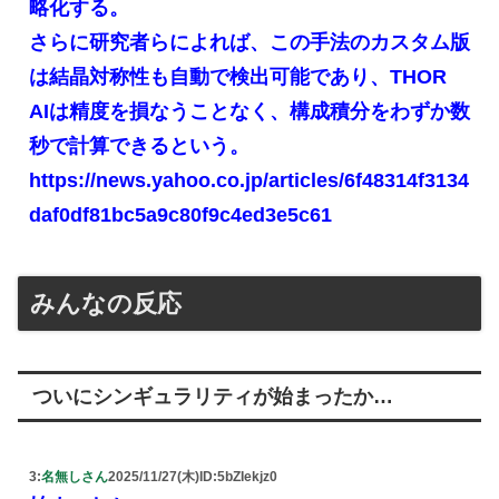
略化する。
さらに研究者らによれば、この手法のカスタム版
は結晶対称性も自動で検出可能であり、THOR
AIは精度を損なうことなく、構成積分をわずか数
秒で計算できるという。
https://news.yahoo.co.jp/articles/6f48314f3134
daf0df81bc5a9c80f9c4ed3e5c61
みんなの反応
ついにシンギュラリティが始まったか…
3:
名無しさん
2025/11/27(木)
ID:5bZIekjz0