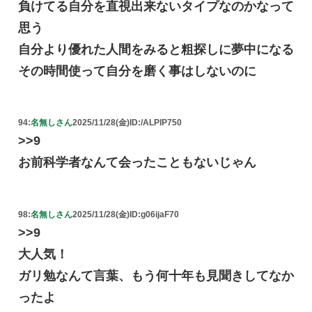
負けてる自分を直視出来ないタイプなのかなって
思う
自分より優れた人間をみると粗探しに夢中になる
その時間使って自分を磨く事はしないのに
94:
名無しさん
2025/11/28(金)
ID:/ALPlP750
>>9
お前科学者なんて会ったこともないじゃん
98:
名無しさん
2025/11/28(金)
ID:g06ijaF70
>>9
大人気！
ガリ勉なんて言葉、もう何十年も見聞きしてなか
ったよ