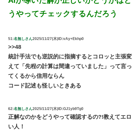
AIが導いた解が正しいかどうかはど
うやってチェックするんだろう
51:
名無しさん
2025/11/27(木)
ID:vAy+Ekhp0
>>48
統計手法でも逆説的に指摘するとコロッと主張変
えて「先程の計算は間違っていました」って言っ
てくるから信用ならん
コード記述も怪しいときある
62:
名無しさん
2025/11/27(木)
ID:GJ1yb9Tg0
正解なのかをどうやって確認するの?!教えてエロ
い人！