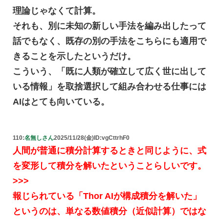
理論じゃなくて計算。
それも、別に未知の新しい手法を編み出したって
話でもなく、既存の別の手法をこちらにも適用で
きることを示したというだけ。
こういう、「既に人類が確立して広く世に出して
いる情報」を取捨選択して組み合わせる仕事には
AIはとても向いている。
110:
名無しさん
2025/11/28(金)
ID:vgCttrhF0
人間が普通に積分計算するときと同じように、式
を変形して積分を解いたということらしいです。
>>>
報じられている「Thor AIが構成積分を解いた」
というのは、単なる数値積分（近似計算）ではな