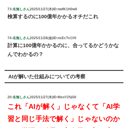
73:
名無しさん
2025/11/27(木)
ID:nwfK1H0w0
検算するのに100億年かかるオチだこれ
74:
名無しさん
2025/11/28(金)
ID:nsEcTv1V0
計算に100億年かかるのに、合ってるかどうかな
んでわかるの？
AIが解いた仕組みについての考察
20:
名無しさん
2025/11/27(木)
ID:MxoY25jG0
これ「AIが解く」じゃなくて「AI学
習と同じ手法で解く」じゃないのか