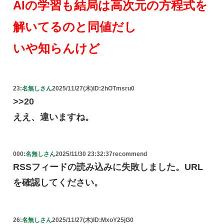
AIの学習も結局は高次元の方程式を
解いてるのと同値だし
いや知らんけど
23:
名無しさん
2025/11/27(木)
ID:2hOTmsru0
>>20
ええ、違いますね。
000:
名無しさん
2025/11/30 23:32:37
recommend
RSSフィードの読み込みに失敗しました。URL
を確認してください。
26:
名無しさん
2025/11/27(木)
ID:MxoY25jG0