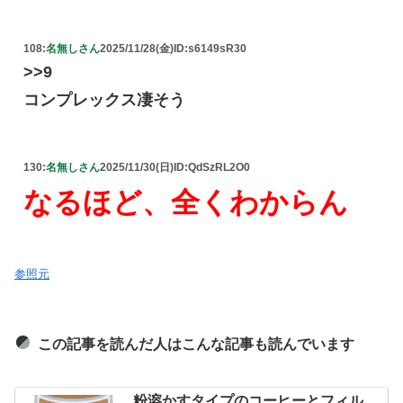
108:
名無しさん
2025/11/28(金)
ID:s6149sR30
>>9
コンプレックス凄そう
130:
名無しさん
2025/11/30(日)
ID:QdSzRL2O0
なるほど、全くわからん
参照元
この記事を読んだ人はこんな記事も読んでいます
粉溶かすタイプのコーヒーとフィル