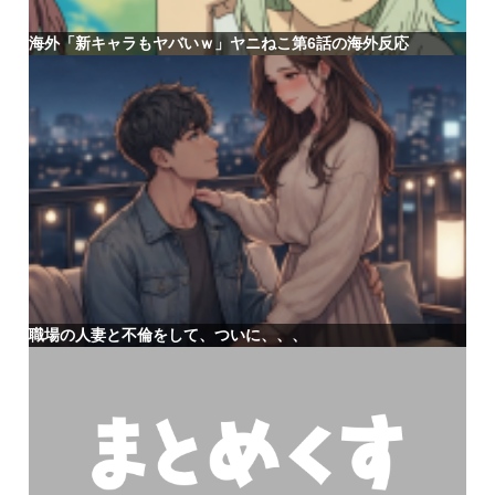
海外「新キャラもヤバいｗ」ヤニねこ第6話の海外反応
職場の人妻と不倫をして、ついに、、、