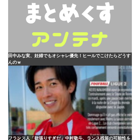
田中みな実、妊婦でもオシャレ優先！ヒールでこけたらどうす
んのｗ
フランス人「欲張りすぎだ」中村敬斗、ランス残留の可能性を