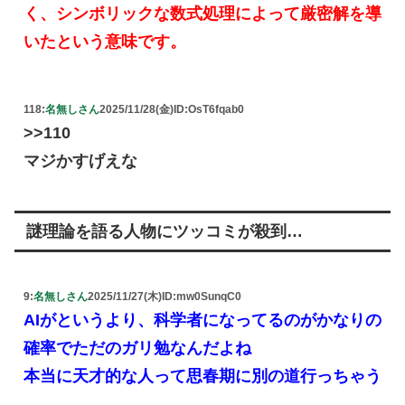
く、シンボリックな数式処理によって厳密解を導
いたという意味です。
118:
名無しさん
2025/11/28(金)
ID:OsT6fqab0
>>110
マジかすげえな
謎理論を語る人物にツッコミが殺到…
9:
名無しさん
2025/11/27(木)
ID:mw0SunqC0
AIがというより、科学者になってるのがかなりの
確率でただのガリ勉なんだよね
本当に天才的な人って思春期に別の道行っちゃう