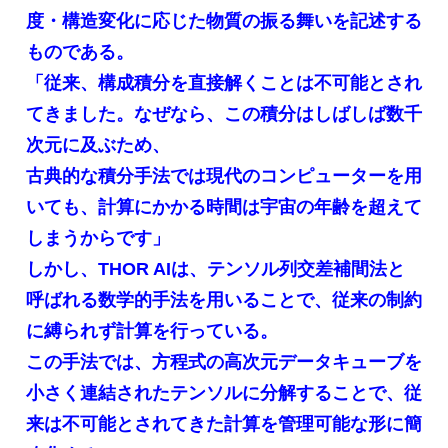
度・構造変化に応じた物質の振る舞いを記述する
ものである。
「従来、構成積分を直接解くことは不可能とされ
てきました。なぜなら、この積分はしばしば数千
次元に及ぶため、
古典的な積分手法では現代のコンピューターを用
いても、計算にかかる時間は宇宙の年齢を超えて
しまうからです」
しかし、THOR AIは、テンソル列交差補間法と
呼ばれる数学的手法を用いることで、従来の制約
に縛られず計算を行っている。
この手法では、方程式の高次元データキューブを
小さく連結されたテンソルに分解することで、従
来は不可能とされてきた計算を管理可能な形に簡