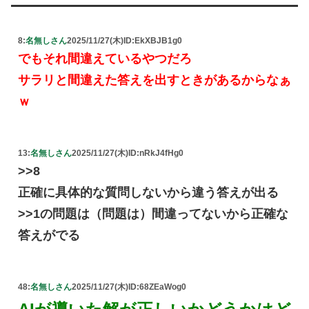
8:
名無しさん
2025/11/27(木)
ID:EkXBJB1g0
でもそれ間違えているやつだろ
サラリと間違えた答えを出すときがあるからなぁ
ｗ
13:
名無しさん
2025/11/27(木)
ID:nRkJ4fHg0
>>8
正確に具体的な質問しないから違う答えが出る
>>1の問題は（問題は）間違ってないから正確な
答えがでる
48:
名無しさん
2025/11/27(木)
ID:68ZEaWog0