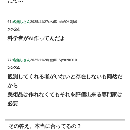
だぞ…
61:
名無しさん
2025/11/27(木)
ID:nhVOkGjk0
>>34
科学者がAI作ってんだよ
77:
名無しさん
2025/11/28(金)
ID:Sy9rNtO10
>>34
観測してくれる者がいないと存在しないも同然だ
から
美術品は作れなくてもそれを評価出来る専門家は
必要
その答え、本当に合ってるの？