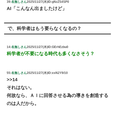
39:
名無しさん
2025/11/27(木)
ID:gNzZS4SP0
AI「こんなん出ましたけど」
で、科学者はもう要らなくなるの？
14:
名無しさん
2025/11/27(木)
ID:GErhEzbu0
科学者が不要になる時代も多くなさそう？
55:
名無しさん
2025/11/27(木)
ID:xsN2Y9/10
>>14
それはない。
何故なら、ＡＩに回答させる為の導きを創造する
のは人だから。