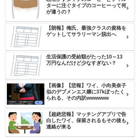
ターに注ぐタイプのコーヒーって何
が違うの？
【朗報】俺氏、最強クラスの資格を
ゲットしてサラリーマン脱出へ
生活保護の受給額がたった10～13
万円なんだけど少なすぎない？
【画像】【悲報】ワイ、小向美奈子
似のデブメンエス嬢に37kぼったく
られる、その内訳wwwwww
【超絶悲報】マッチングアプリで告
白したワイ、保留されるもその後も
連絡が来る