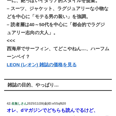
ーに、艶っぽいイタリア的スタイルを提案。
– スーツ、ジャケット、ラグジュアリーな小物な
どを中心に「モテる男の装い」を強調。
– 読者層は40～50代を中心に「都会的でラグジ
ュアリー志向の大人」。
<<<
西海岸でサーフィン、てどこやねん…、ハーフム
ーンベイ？
LEON (レオン) 雑誌の価格を見る
雑誌の目的、やっぱり…
42:
名無しさん
2025/11/28(金)
ID:e5SqfIi20
オレ、dマガジンでどちらも読んでるけど、