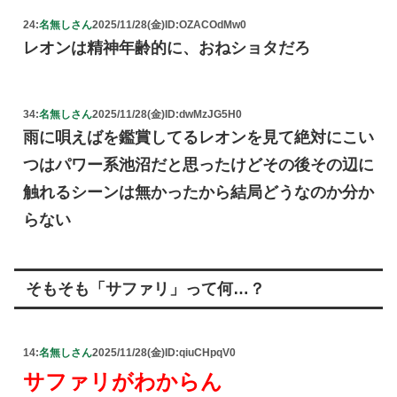
24:
名無しさん
2025/11/28(金)
ID:OZACOdMw0
レオンは精神年齢的に、おねショタだろ
34:
名無しさん
2025/11/28(金)
ID:dwMzJG5H0
雨に唄えばを鑑賞してるレオンを見て絶対にこい
つはパワー系池沼だと思ったけどその後その辺に
触れるシーンは無かったから結局どうなのか分か
らない
そもそも「サファリ」って何…？
14:
名無しさん
2025/11/28(金)
ID:qiuCHpqV0
サファリがわからん