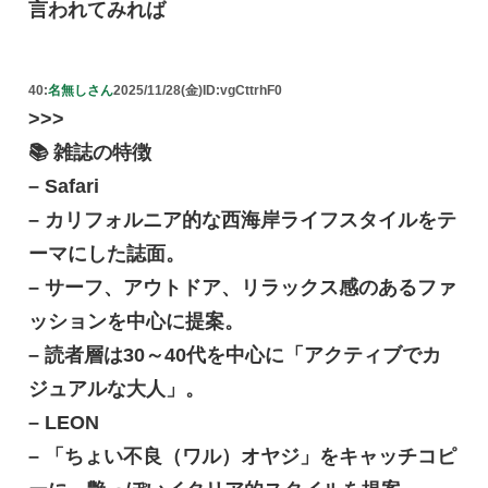
言われてみれば
40:
名無しさん
2025/11/28(金)
ID:vgCttrhF0
>>>
📚 雑誌の特徴
– Safari
– カリフォルニア的な西海岸ライフスタイルをテ
ーマにした誌面。
– サーフ、アウトドア、リラックス感のあるファ
ッションを中心に提案。
– 読者層は30～40代を中心に「アクティブでカ
ジュアルな大人」。
– LEON
– 「ちょい不良（ワル）オヤジ」をキャッチコピ