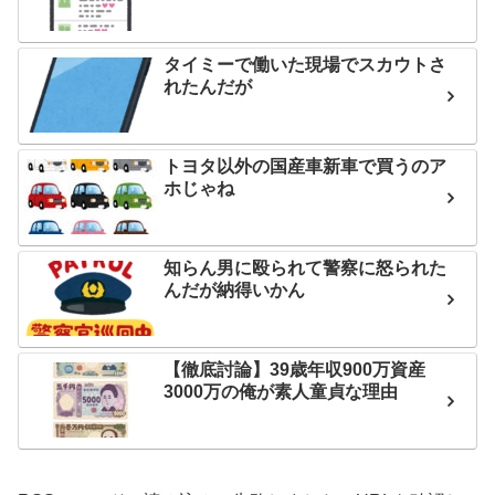
タイミーで働いた現場でスカウトさ
れたんだが
トヨタ以外の国産車新車で買うのア
ホじゃね
知らん男に殴られて警察に怒られた
んだが納得いかん
【徹底討論】39歳年収900万資産
3000万の俺が素人童貞な理由