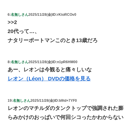
6:
名無しさん
2025/11/28(金)
ID:rKtoRCOv0
>>2
20代って…、
ナタリーポートマンこのとき13歳だろ
8:
名無しさん
2025/11/28(金)
ID:n1pR6HM00
あー、レオンは今観ると痛々しいな
レオン（Léon） DVDの価格を見る
19:
名無しさん
2025/11/28(金)
ID:b9td+7YF0
レオンのマチルダのタンクトップで強調された膨
らみかけのおっぱいで何回シコったかわからない