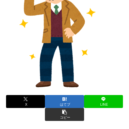
X
はてブ
LINE
コピー