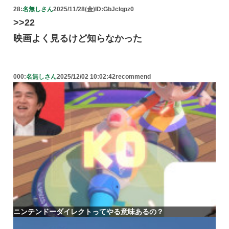
28:
名無しさん
2025/11/28(金)
ID:GbJcIqpz0
>>22
映画よく見るけど知らなかった
000:
名無しさん
2025/12/02 10:02:42
recommend
ニンテンドーダイレクトってやる意味あるの？