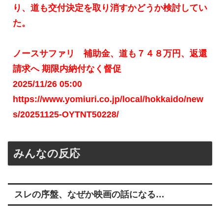
り、道も交付決定を取り消すかどうか検討してい
た。
ノースサファリ 補助金、道も７４８万円、返還
請求へ 期限内納付なく督促
2025/11/26 05:00
https://www.yomiuri.co.jp/local/hokkaido/new
s/20251125-OYTNT50228/
みんなの反応
スレの序盤、なぜか映画の話になる…