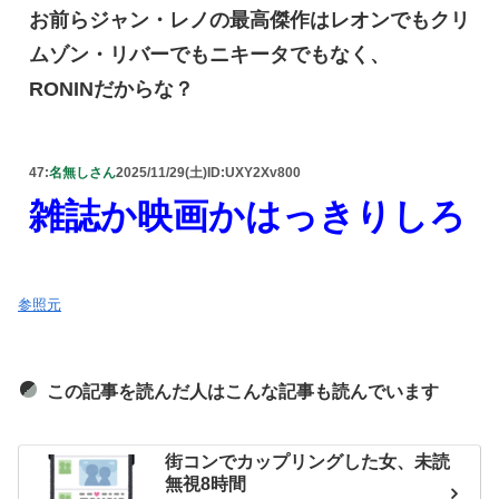
お前らジャン・レノの最高傑作はレオンでもクリ
ムゾン・リバーでもニキータでもなく、
RONINだからな？
47:
名無しさん
2025/11/29(土)
ID:UXY2Xv800
雑誌か映画かはっきりしろ
参照元
この記事を読んだ人はこんな記事も読んでいます
街コンでカップリングした女、未読
無視8時間