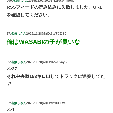
000:
名無しさん
2025/12/02 10:02:42
recommend
RSSフィードの読み込みに失敗しました。URL
を確認してください。
27:
名無しさん
2025/11/28(金)
ID:3tV7CZr80
俺はWASABIの子が良いな
35:
名無しさん
2025/11/28(金)
ID:HZwEVayS0
>>27
それ中央道158キロ出してトラックに追突してた
で
32:
名無しさん
2025/11/28(金)
ID:db9uOLxe0
>>1