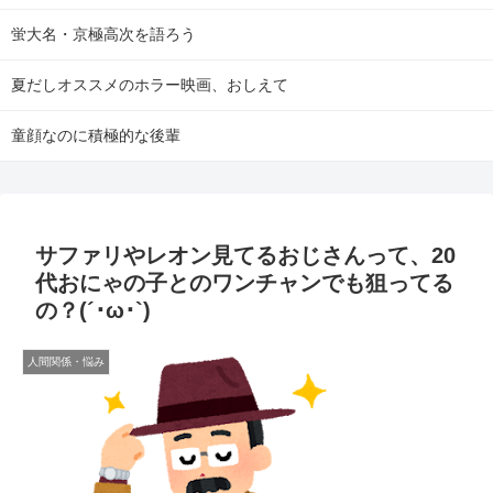
蛍大名・京極高次を語ろう
夏だしオススメのホラー映画、おしえて
童顔なのに積極的な後輩
サファリやレオン見てるおじさんって、20
代おにゃの子とのワンチャンでも狙ってる
の？(´･ω･`)
人間関係・悩み