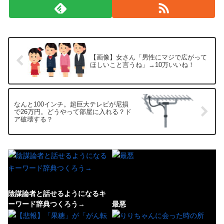
【画像】女さん「男性にマジで広がって
ほしいこと言うね」→10万いいね！
なんと100インチ。超巨大テレビが尼損
で26万円。どうやって部屋に入れる？ド
ア破壊する？
陰謀論者と話せるようになるキ
ーワード辞典つくろう→
最悪