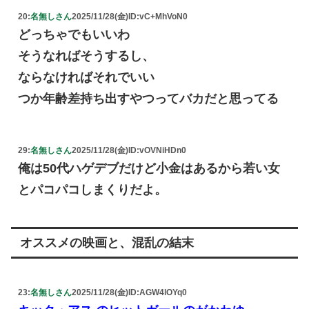
20:
名無しさん
2025/11/28(金)
ID:vC+MhVoN0
どっちゃでもいいわ
そうなればそうするし、
ならなければそれでいい
つか年齢差持ち出すやつってバカだと思ってる
29:
名無しさん
2025/11/28(金)
ID:vOVNiHDn0
俺は50代ハゲデブだけど小金はあるから若い女
とパコパコしまくりだよ。
オススメの映画と、混乱の結末
23:
名無しさん
2025/11/28(金)
ID:AGW4lOYq0