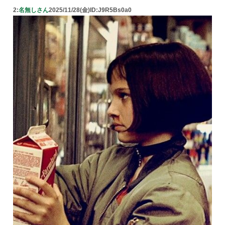
2:
名無しさん
2025/11/28(金)
ID:J9R5Bs0a0