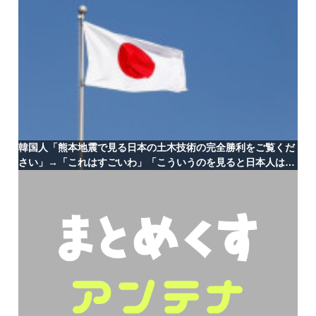
韓国人「熊本地震で見る日本の土木技術の完全勝利をご覧くだ
さい」→「これはすごいわ」「こういうのを見ると日本人は何
か適当に作る感じがしない・・・」「あれがまさに経験値であ
る」