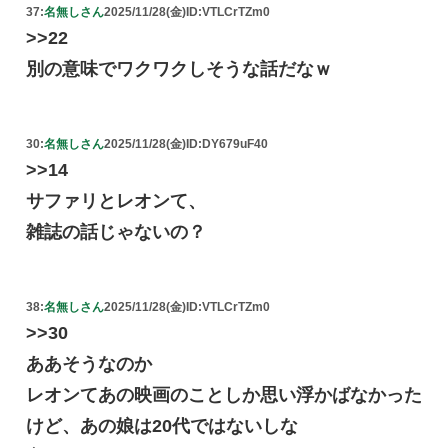
37:
名無しさん
2025/11/28(金)
ID:VTLCrTZm0
>>22
別の意味でワクワクしそうな話だなｗ
30:
名無しさん
2025/11/28(金)
ID:DY679uF40
>>14
サファリとレオンて、
雑誌の話じゃないの？
38:
名無しさん
2025/11/28(金)
ID:VTLCrTZm0
>>30
ああそうなのか
レオンてあの映画のことしか思い浮かばなかった
けど、あの娘は20代ではないしな