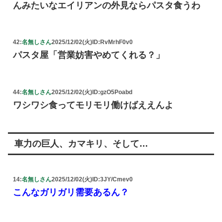
んみたいなエイリアンの外見ならパスタ食うわ
42:
名無しさん
2025/12/02(火)
ID:RvMrhF0v0
パスタ屋「営業妨害やめてくれる？」
44:
名無しさん
2025/12/02(火)
ID:gzO5Poabd
ワシワシ食ってモリモリ働けばええんよ
車力の巨人、カマキリ、そして…
14:
名無しさん
2025/12/02(火)
ID:3JY/Cmev0
こんなガリガリ需要あるん？