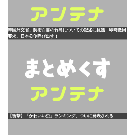
韓国外交省、防衛白書の竹島についての記述に抗議…即時撤回
要求、日本公使呼び出す！
【衝撃】「かわいい虫」ランキング、ついに発表される