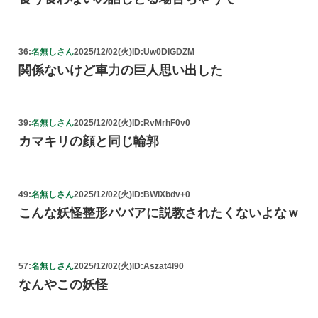
36:
名無しさん
2025/12/02(火)
ID:Uw0DIGDZM
関係ないけど車力の巨人思い出した
39:
名無しさん
2025/12/02(火)
ID:RvMrhF0v0
カマキリの顔と同じ輪郭
49:
名無しさん
2025/12/02(火)
ID:BWlXbdv+0
こんな妖怪整形ババアに説教されたくないよなｗ
57:
名無しさん
2025/12/02(火)
ID:Aszat4l90
なんやこの妖怪