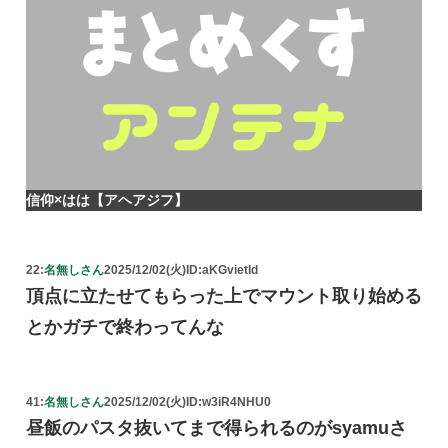
信仰×はは【アヘアジフ】
22:
名無しさん
2025/12/02(火)
ID:aKGvietId
頂点に立たせてもらった上でマウント取り始める
とかガチで終わってんな
41:
名無しさん
2025/12/02(火)
ID:w3iR4NHU0
昼飯のパスタ抜いてまで得られるのがsyamuさ