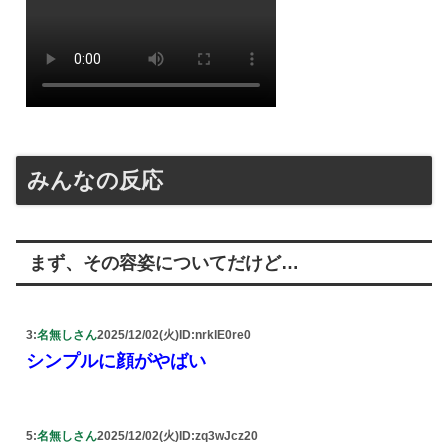
みんなの反応
まず、その容姿についてだけど…
3:
名無しさん
2025/12/02(火)
ID:nrklE0re0
シンプルに顔がやばい
5:
名無しさん
2025/12/02(火)
ID:zq3wJcz20