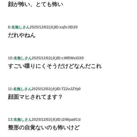
顔が怖い、とても怖い
6:
名無しさん
2025/12/02(火)
ID:xq5rJID20
だれやねん
10:
名無しさん
2025/12/02(火)
ID:cWBWsiGX0
すごい喋りにくそうだけどなんだこれ
11:
名無しさん
2025/12/02(火)
ID:T22oJZYp0
顔面マヒされてます？
13:
名無しさん
2025/12/02(火)
ID:i246pa6Cd
整形の自覚ないのも怖いけど