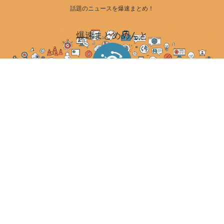
話題のニュースを爆速まとめ！
爆速まとめめんと