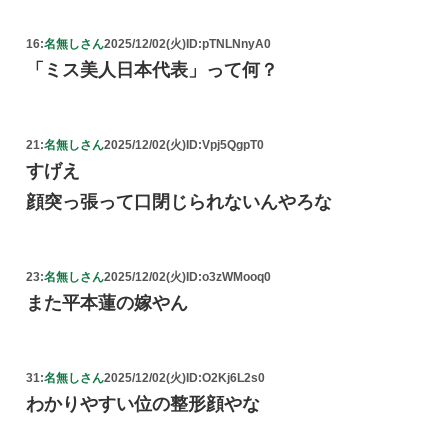
16:
名無しさん
2025/12/02(火)
ID:pTNLNnyA0
「ミス美人日本代表」って何？
21:
名無しさん
2025/12/02(火)
ID:Vpj5QgpT0
すげえ
顔突っ張って口閉じられないんやろな
23:
名無しさん
2025/12/02(火)
ID:o3zWMooq0
また平本蓮の嫁やん
31:
名無しさん
2025/12/02(火)
ID:O2Kj6L2s0
わかりやすい位の整形顔やな