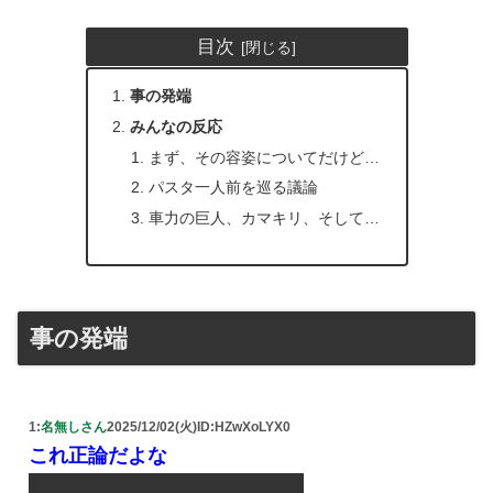
目次
事の発端
みんなの反応
まず、その容姿についてだけど…
パスタ一人前を巡る議論
車力の巨人、カマキリ、そして…
事の発端
1:
名無しさん
2025/12/02(火)
ID:HZwXoLYX0
これ正論だよな