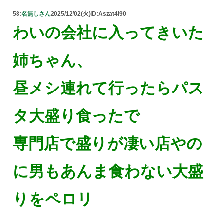
58:
名無しさん
2025/12/02(火)
ID:Aszat4l90
わいの会社に入ってきいた
姉ちゃん、
昼メシ連れて行ったらパス
タ大盛り食ったで
専門店で盛りが凄い店やの
に男もあんま食わない大盛
りをペロリ