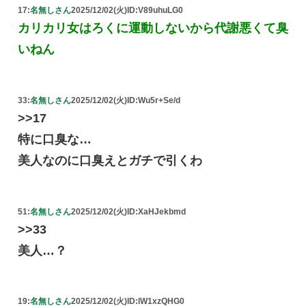
17:
名無しさん
2025/12/02(火)
ID:V89uhuLG0
カリカリ女はろくに運動しないから代謝悪くて臭
いねん
33:
名無しさん
2025/12/02(火)
ID:Wu5r+Se/d
>>17
特に口臭な…
美人なのに口臭えとガチで引くわ
51:
名無しさん
2025/12/02(火)
ID:XaHJekbmd
>>33
美人…？
19:
名無しさん
2025/12/02(火)
ID:lW1xzQHG0