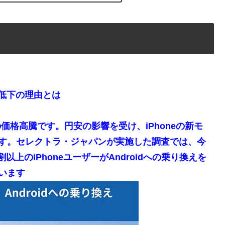
ェア低下の理由とは
の価格高騰です。円安の影響を受け、iPhoneの新モ
す。セレクトラ・ジャパンが実施した調査では、今
以上のiPhoneユーザーがAndroidへの乗り換えを
います