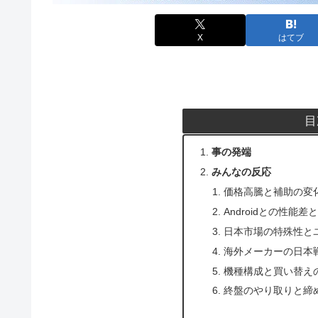
X
はてブ
目
事の発端
みんなの反応
価格高騰と補助の変
Androidとの性能差
日本市場の特殊性と
海外メーカーの日本
機種構成と買い替え
終盤のやり取りと締