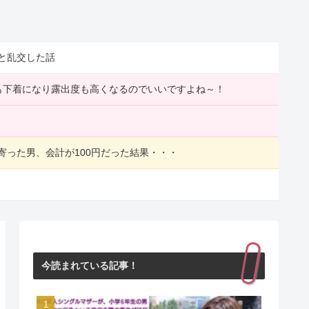
と乱交した話
装も下着になり露出度も高くなるのでいいですよね～！
寄った男、会計が100円だった結果・・・
今読まれている記事！