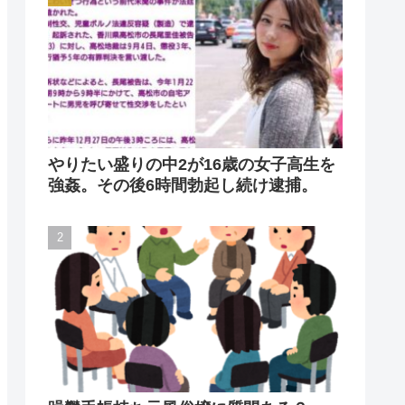
やりたい盛りの中2が16歳の女子高生を
強姦。その後6時間勃起し続け逮捕。