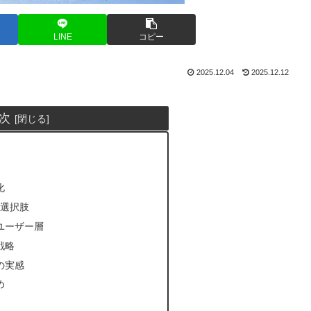
LINE
コピー
2025.12.04
2025.12.12
次
化
と選択肢
ユーザー層
戦略
の実感
め