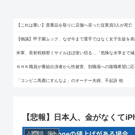
【物議】甲子園ムック、なぜ今まで選手ではなく女子生徒を表
米軍、長射程精密ミサイルほぼ使い切る…「危険な水準まで減
「コンビニ馬鹿にすんなよ」のオーナー夫婦、不起訴 他
【悲報】日本人、金がなくてiP
人間関係・悩み