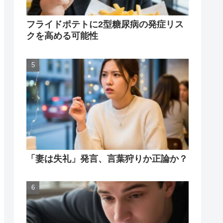
フライドポテトに2型糖尿病の発症リス
クを高める可能性
「妻は失礼」発言、言葉狩りか正論か？