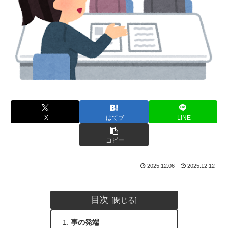
X
はてブ
LINE
コピー
2025.12.06
2025.12.12
目次
事の発端