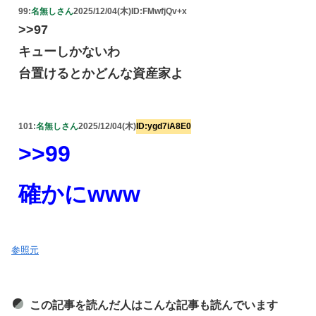
99:
名無しさん
2025/12/04(木)
ID:FMwfjQv+x
>>97
キューしかないわ
台置けるとかどんな資産家よ
101:
名無しさん
2025/12/04(木)
ID:ygd7iA8E0
>>99
確かにwww
参照元
この記事を読んだ人はこんな記事も読んでいます