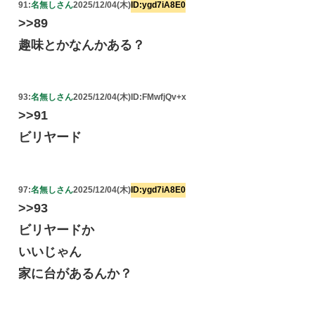
91:
名無しさん
2025/12/04(木)
ID:ygd7iA8E0
>>89
趣味とかなんかある？
93:
名無しさん
2025/12/04(木)
ID:FMwfjQv+x
>>91
ビリヤード
97:
名無しさん
2025/12/04(木)
ID:ygd7iA8E0
>>93
ビリヤードか
いいじゃん
家に台があるんか？