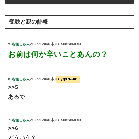
受験と親の訃報
5:
名無しさん
2025/12/04(木)
ID:X08BNJDI0
お前は何か辛いことあんの？
6:
名無しさん
2025/12/04(木)
ID:ygd7iA8E0
>>5
あるで
7:
名無しさん
2025/12/04(木)
ID:X08BNJDI0
>>6
どういう？