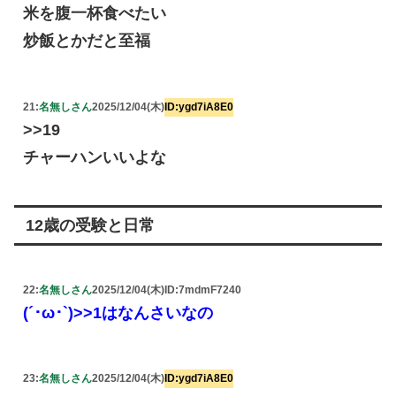
米を腹一杯食べたい
炒飯とかだと至福
21:
名無しさん
2025/12/04(木)
ID:ygd7iA8E0
>>19
チャーハンいいよな
12歳の受験と日常
22:
名無しさん
2025/12/04(木)
ID:7mdmF7240
(´･ω･`)>>1はなんさいなの
23:
名無しさん
2025/12/04(木)
ID:ygd7iA8E0