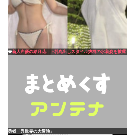
❤️
新人声優の結月花、下乳丸出しスタイル抜群の水着姿を披露
勇者「異世界の大冒険」