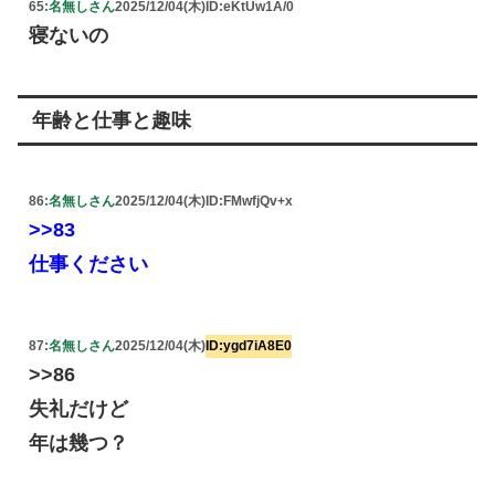
65:
名無しさん
2025/12/04(木)
ID:eKtUw1A/0
寝ないの
年齢と仕事と趣味
86:
名無しさん
2025/12/04(木)
ID:FMwfjQv+x
>>83
仕事ください
87:
名無しさん
2025/12/04(木)
ID:ygd7iA8E0
>>86
失礼だけど
年は幾つ？