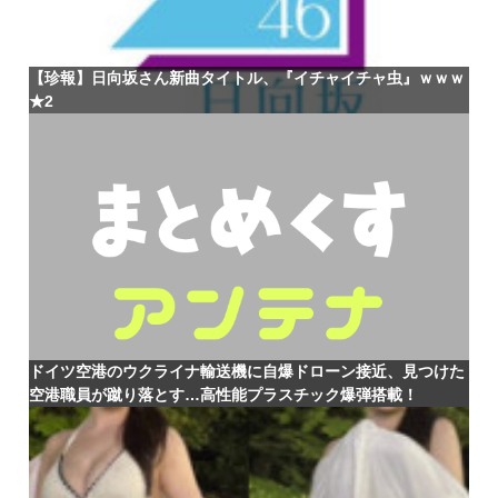
【珍報】日向坂さん新曲タイトル、『イチャイチャ虫』ｗｗｗ
★2
ドイツ空港のウクライナ輸送機に自爆ドローン接近、見つけた
空港職員が蹴り落とす…高性能プラスチック爆弾搭載！