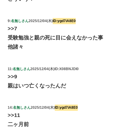
9:
名無しさん
2025/12/04(木)
ID:ygd7iA8E0
>>7
受験勉強と親の死に目に会えなかった事
他諸々
11:
名無しさん
2025/12/04(木)
ID:X08BNJDI0
>>9
親はいつ亡くなったんだ
14:
名無しさん
2025/12/04(木)
ID:ygd7iA8E0
>>11
二ヶ月前