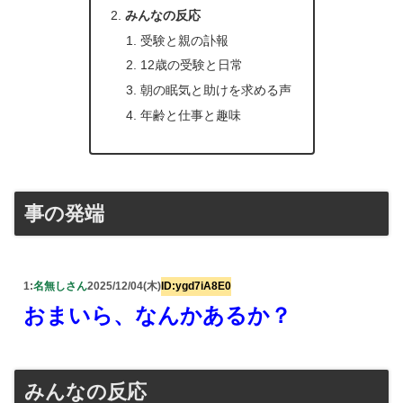
みんなの反応
受験と親の訃報
12歳の受験と日常
朝の眠気と助けを求める声
年齢と仕事と趣味
事の発端
1:
名無しさん
2025/12/04(木)
ID:ygd7iA8E0
おまいら、なんかあるか？
みんなの反応