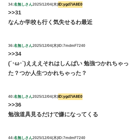
34:
名無しさん
2025/12/04(木)
ID:ygd7iA8E0
>>31
なんか学校も行く気失せるわ最近
36:
名無しさん
2025/12/04(木)
ID:7mdmF7240
>>34
(´･ω･`)えええそれはしんぱい 勉強つかれちゃっ
た？つか人生つかれちゃった？
40:
名無しさん
2025/12/04(木)
ID:ygd7iA8E0
>>36
勉強道具見るだけで嫌になってくる
44:
名無しさん
2025/12/04(木)
ID:7mdmF7240