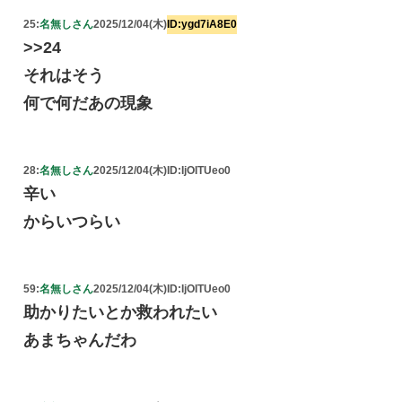
25:
名無しさん
2025/12/04(木)
ID:ygd7iA8E0
>>24
それはそう
何で何だあの現象
28:
名無しさん
2025/12/04(木)
ID:IjOITUeo0
辛い
からいつらい
59:
名無しさん
2025/12/04(木)
ID:IjOITUeo0
助かりたいとか救われたい
あまちゃんだわ