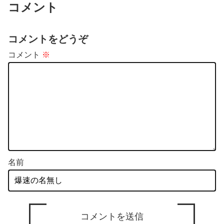
コメント
【衝撃】佐々木が6回自責2もサヨナラ負けに。あまりの酷さに
ドン引きするドジャースファン
コメントをどうぞ
コメント
※
名前