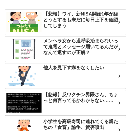
【悲報】ワイ、新NISA開始1年が経
とうとするも未だに毎日上下を確認
してしまう
メンヘラ女から過呼吸治まらないっ
て鬼電とメッセージ届いてるんだが
なんて返すのが正解？
他人を見下す癖をなくしたい
【悲報】反ワクチン界隈さん、ちょ
っと何言ってるかわからない……
小学生を高級寿司に連れてくる親た
ちの「食育」論争、賛否噴出