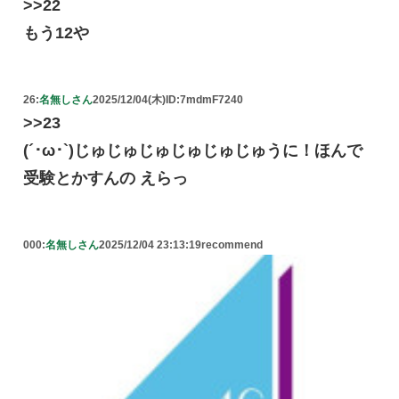
>>22
もう12や
26:
名無しさん
2025/12/04(木)
ID:7mdmF7240
>>23
(´･ω･`)じゅじゅじゅじゅじゅじゅうに！ほんで
受験とかすんの えらっ
000:
名無しさん
2025/12/04 23:13:19
recommend