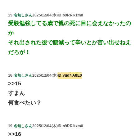
15:
名無しさん
2025/12/04(木)
ID:o9RRikzm0
受験勉強してる歳で親の死に目に会えなかったの
か
それ出された後で腹減って辛いとか言い出せねえ
だろが！
16:
名無しさん
2025/12/04(木)
ID:ygd7iA8E0
>>15
すまん
何食べたい？
19:
名無しさん
2025/12/04(木)
ID:o9RRikzm0
>>16