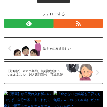
フォローする
陰キャの友達欲しい
【野球部】スマホ契約、無断譲渡疑い
ウェルネス大生14人書類送検 茨城県警