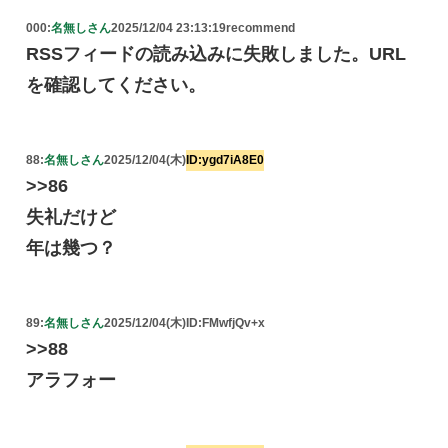
000:
名無しさん
2025/12/04 23:13:19
recommend
RSSフィードの読み込みに失敗しました。URL
を確認してください。
88:
名無しさん
2025/12/04(木)
ID:ygd7iA8E0
>>86
失礼だけど
年は幾つ？
89:
名無しさん
2025/12/04(木)
ID:FMwfjQv+x
>>88
アラフォー