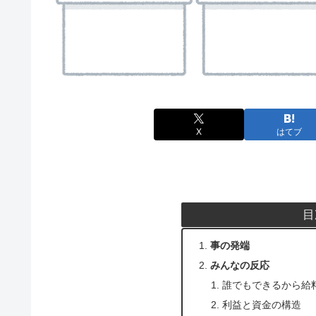
X
はてブ
目
事の発端
みんなの反応
誰でもできるから給
利益と資金の構造