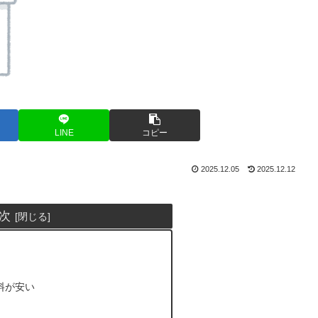
LINE
コピー
2025.12.05
2025.12.12
次
料が安い