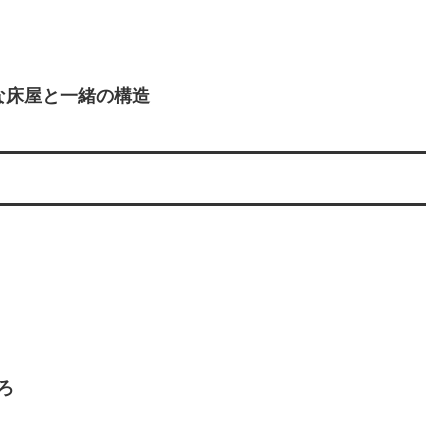
な床屋と一緒の構造
ろ