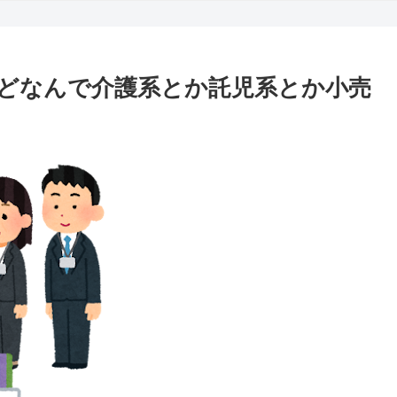
けどなんで介護系とか託児系とか小売