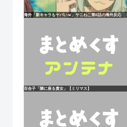
海外「新キャラもヤバいｗ」ヤニねこ第6話の海外反応
百合子「隣に座る貴女」【ミリマス】