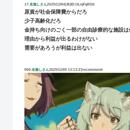
17:
名無しさん
2025/12/04(木)
ID:ULnjFqROd
原資が社会保障費からだろ
少子高齢化だろ
金持ち向けのごく一部の自由診療的な施設は
理由から利益が出るわけがない
需要があろうが利益は出ない
000:
名無しさん
2025/12/05 13:13:23
recommend