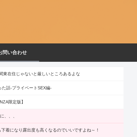
お問い合わせ
関東在住じゃないと厳しいところあるよな
た話-プライベートSEX編-
NZA限定版】
いに、、、
装も下着になり露出度も高くなるのでいいですよね～！