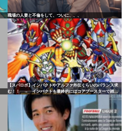
職場の人妻と不倫をして、ついに、、、
【スパロボ】インパクトやアルファ外伝くらいのバランス求
む！！ → インパクトも最終的にはコアブースターで雑魚
は一撃で倒せてたけどね