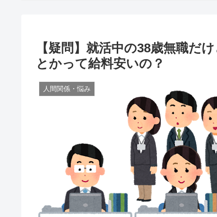
【疑問】就活中の38歳無職だ
とかって給料安いの？
人間関係・悩み