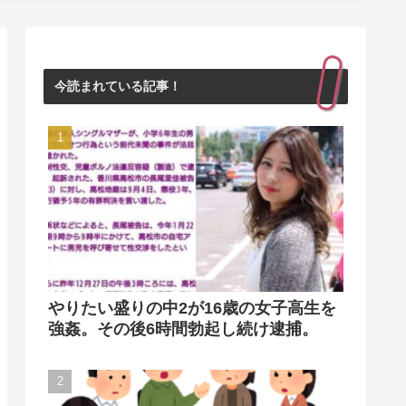
今読まれている記事！
やりたい盛りの中2が16歳の女子高生を
強姦。その後6時間勃起し続け逮捕。