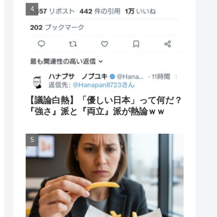
【議論白熱】「優しい日本」って何だ？
『強さ』派と『両立』派が熱論ｗｗ