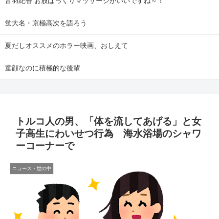
音羽紀香 お股ぱっくりマッサージがいいですね～！
蛍大名・京極高次を語ろう
夏だしオススメのホラー映画、おしえて
童顔なのに積極的な後輩
トルコ人の男、「体を流してあげる」と女
子高生にわいせつ行為 海水浴場のシャワ
ーコーナーで
ニュース・世の中