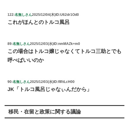
122:
名無しさん
2025/12/04(木)
ID:U62dr1Od0
これがほんとのトルコ風呂
89:
名無しさん
2025/12/03(水)
ID:nmMAZk+m0
この場合はトルコ嬢じゃなくてトルコ三助とでも
呼べばいいのか
90:
名無しさん
2025/12/03(水)
ID:fIRtLcH00
JK「トルコ風呂じゃなぃんだから」
移民・在留と政策に関する議論