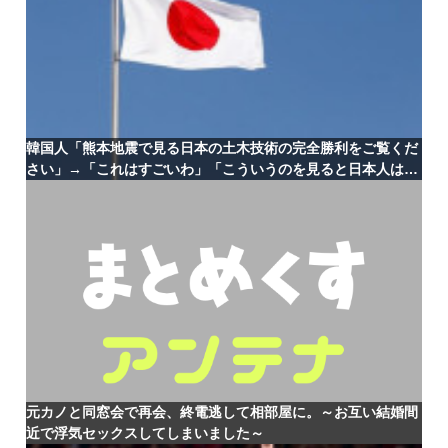
韓国人「熊本地震で見る日本の土木技術の完全勝利をご覧くだ
さい」→「これはすごいわ」「こういうのを見ると日本人は何
か適当に作る感じがしない・・・」「あれがまさに経験値であ
る」
元カノと同窓会で再会、終電逃して相部屋に。～お互い結婚間
近で浮気セックスしてしまいました～