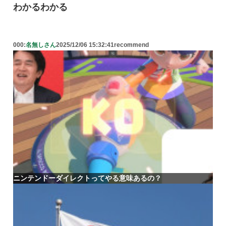
わかるわかる
000:
名無しさん
2025/12/06 15:32:41
recommend
ニンテンドーダイレクトってやる意味あるの？