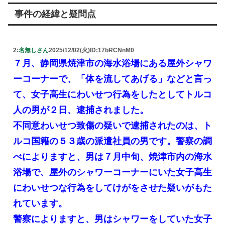
事件の経緯と疑問点
2:
名無しさん
2025/12/02(火)
ID:17bRCNnM0
７月、静岡県焼津市の海水浴場にある屋外シャワ
ーコーナーで、「体を流してあげる」などと言っ
て、女子高生にわいせつ行為をしたとしてトルコ
人の男が２日、逮捕されました。
不同意わいせつ致傷の疑いで逮捕されたのは、ト
ルコ国籍の５３歳の派遣社員の男です。警察の調
べによりますと、男は７月中旬、焼津市内の海水
浴場で、屋外のシャワーコーナーにいた女子高生
にわいせつな行為をしてけがをさせた疑いがもた
れています。
警察によりますと、男はシャワーをしていた女子