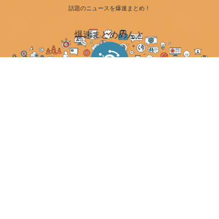
話題のニュースを爆速まとめ！
爆速まとめめんと