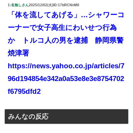
1:
名無しさん
2025/12/02(火)
ID:17bRCNnM0
「体を流してあげる」…シャワーコ
ーナーで女子高生にわいせつ行為
か トルコ人の男を逮捕 静岡県警
焼津署
https://news.yahoo.co.jp/articles/7
96d194854e342a0a53e8e3e8754702
f6795dfd2
みんなの反応