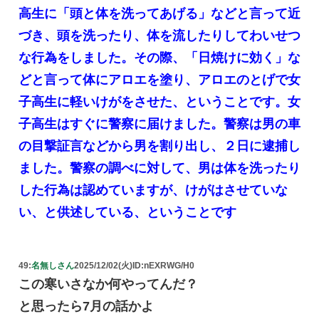
高生に「頭と体を洗ってあげる」などと言って近
づき、頭を洗ったり、体を流したりしてわいせつ
な行為をしました。その際、「日焼けに効く」な
どと言って体にアロエを塗り、アロエのとげで女
子高生に軽いけがをさせた、ということです。女
子高生はすぐに警察に届けました。警察は男の車
の目撃証言などから男を割り出し、２日に逮捕し
ました。警察の調べに対して、男は体を洗ったり
した行為は認めていますが、けがはさせていな
い、と供述している、ということです
49:
名無しさん
2025/12/02(火)
ID:nEXRWG/H0
この寒いさなか何やってんだ？
と思ったら7月の話かよ