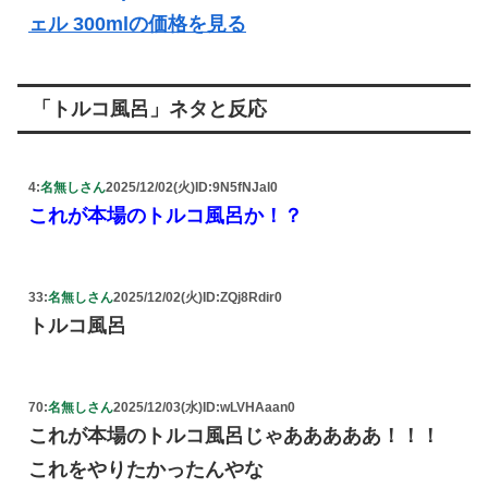
ェル 300mlの価格を見る
「トルコ風呂」ネタと反応
4:
名無しさん
2025/12/02(火)
ID:9N5fNJal0
これが本場のトルコ風呂か！？
33:
名無しさん
2025/12/02(火)
ID:ZQj8Rdir0
トルコ風呂
70:
名無しさん
2025/12/03(水)
ID:wLVHAaan0
これが本場のトルコ風呂じゃあああああ！！！
これをやりたかったんやな