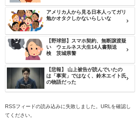
アメリカ人から見る日本人ってガリ
勉かオタクしかないらしいな
【野球部】スマホ契約、無断譲渡疑
い ウェルネス大生14人書類送
検 茨城県警
【悲報】 山上被告が読んでいたの
は「事実」ではなく、鈴木エイト氏
の物語だった
RSSフィードの読み込みに失敗しました。URLを確認し
てください。