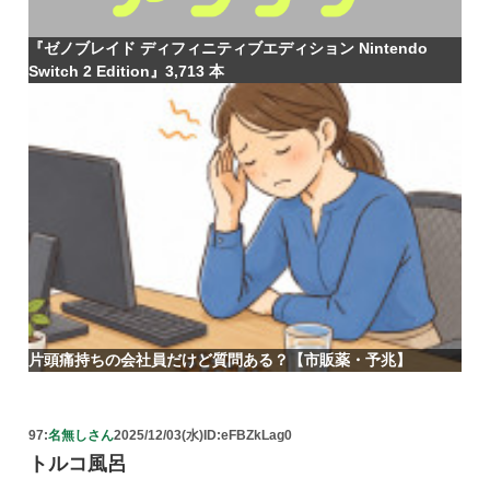
『ゼノブレイド ディフィニティブエディション Nintendo
Switch 2 Edition』3,713 本
片頭痛持ちの会社員だけど質問ある？【市販薬・予兆】
97:
名無しさん
2025/12/03(水)
ID:eFBZkLag0
トルコ風呂