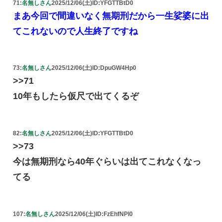
71:
名無しさん
2025/12/06(土)
ID:YFGTTBtD0
まあ今回で間違いなく無期刑だから一生娑婆に出
てこれないので人生終了ですね
73:
名無しさん
2025/12/06(土)
ID:DpuGW4Hp0
>>71
10年もしたら仮尺で出てくるぞ
82:
名無しさん
2025/12/06(土)
ID:YFGTTBtD0
>>73
今は無期刑なら40年ぐらいは出てこれなくなっ
てる
107:
名無しさん
2025/12/06(土)
ID:FzEhfNPl0