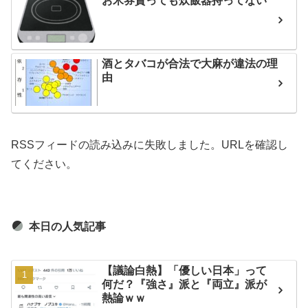
お米券貰っても炊飯器持ってない
酒とタバコが合法で大麻が違法の理
由
RSSフィードの読み込みに失敗しました。URLを確認し
てください。
本日の人気記事
【議論白熱】「優しい日本」って
何だ？『強さ』派と『両立』派が
熱論ｗｗ