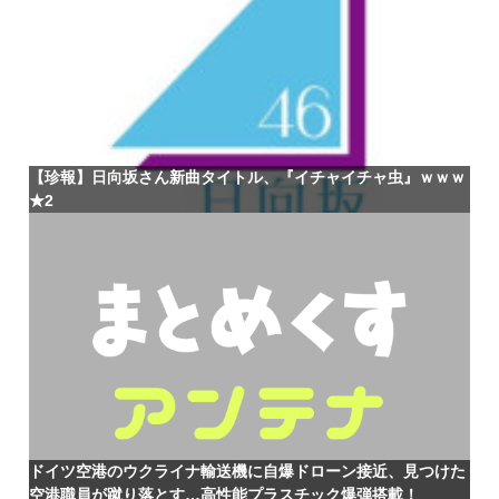
【珍報】日向坂さん新曲タイトル、『イチャイチャ虫』ｗｗｗ
★2
ドイツ空港のウクライナ輸送機に自爆ドローン接近、見つけた
空港職員が蹴り落とす…高性能プラスチック爆弾搭載！