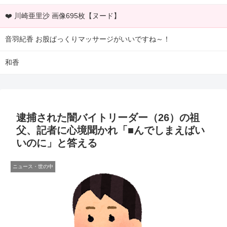
❤️ 川崎亜里沙 画像695枚【ヌード】
音羽紀香 お股ぱっくりマッサージがいいですね～！
和香
逮捕された闇バイトリーダー（26）の祖
父、記者に心境聞かれ「■んでしまえばい
いのに」と答える
ニュース・世の中