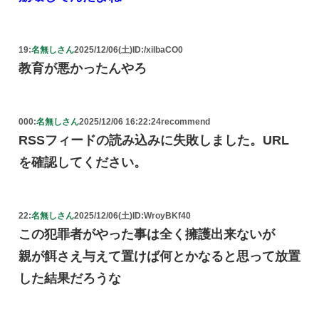
19:
名無しさん
2025/12/06(土)
ID:/xiIbaCO0
教育が悪かったんやろ
000:
名無しさん
2025/12/06 16:22:24
recommend
RSSフィードの読み込みに失敗しました。URL
を確認してください。
22:
名無しさん
2025/12/06(土)
ID:WroyBKf40
この犯罪者がやった事は全く擁護出来ないが
親が餌さえ与えて置けば何とかなると思って放置
した結果だろうな