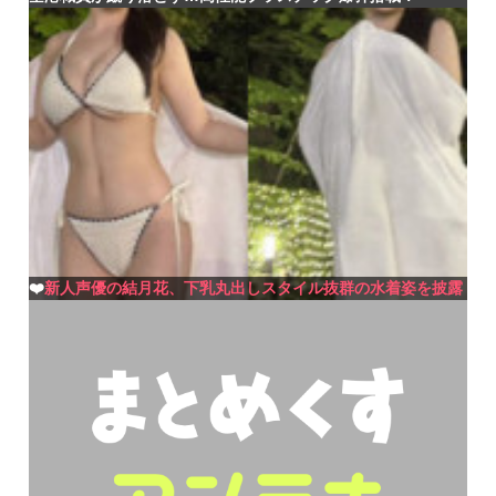
❤️
新人声優の結月花、下乳丸出しスタイル抜群の水着姿を披露