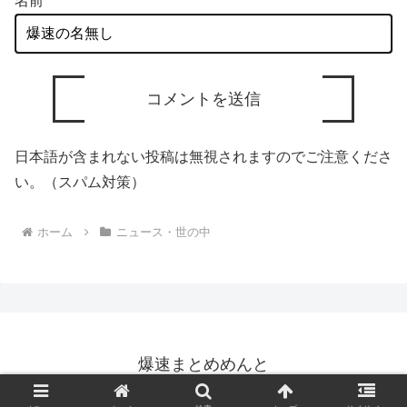
名前
日本語が含まれない投稿は無視されますのでご注意くださ
い。（スパム対策）
ホーム
ニュース・世の中
爆速まとめめんと
© 2024 爆速まとめめんと.