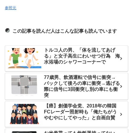
参照元
この記事を読んだ人はこんな記事も読んでいます
トルコ人の男、「体を流してあげ
る」と女子高生にわいせつ行為 海
水浴場のシャワーコーナーで
77歳男、飲酒運転で信号に衝突→
バックして後ろの車に衝突→逃げる
際に信号に3回衝突し別の車にも衝
突
【癌】創価学会党、2018年の韓国
FCレーダー照射時も「俺たちがう
やむやにしてやった」と自画自賛