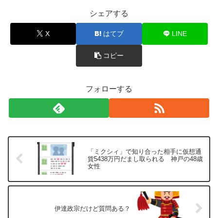
シェアする
X
はてブ
LINE
コピー
フォローする
「ミクシィ」で知り合った相手に仮想通
貨5438万円だまし取られる 神戸の48歳
女性
伊達政宗だけど質問ある？