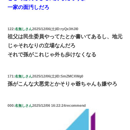
一家の面汚しだろ
122:
名無しさん
2025/12/06(土)
ID:ryQx3HJI0
祖父は民生委員やってたとか書いてあるし、地元
じゃそれなりの立場なんだろ
それで孫がこれじゃ外も歩けなくなる
171:
名無しさん
2025/12/06(土)
ID:SmZMCXWg0
孫がこんな大悪党とかそりゃ爺ちゃんも嫌やろ
000:
名無しさん
2025/12/06 16:22:24
recommend