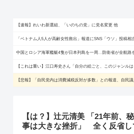
【速報】れいわ新選組、「いのちの党」に党名変更 他
中国とロシア海軍艦艇4隻が日本列島を一周…防衛省が全航路を
【これは重い】江口寿史さん「自分の絵ごと、このジャンルは
【は？】辻元清美 「21年前、
事は大きな挫折」 全く反省し