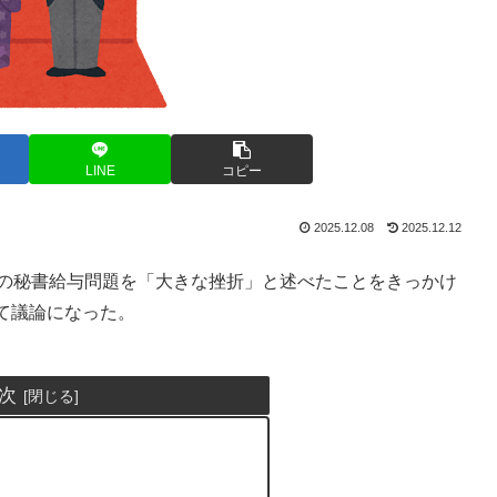
LINE
コピー
2025.12.08
2025.12.12
前の秘書給与問題を「大きな挫折」と述べたことをきっかけ
て議論になった。
次