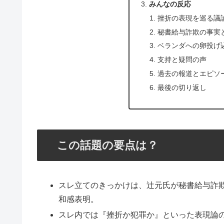
みんなの反応
挫折の表現を巡る議
秘書給与詐欺の事実
ベランダへの卵投げ
支持と疑問の声
過去の報道とエピソ
最後の切り返し
この話題の要点は？
スレ立てのきっかけは、辻元氏が秘書給与詐
和感表明。
スレ内では『挫折か犯罪か』といった表現論