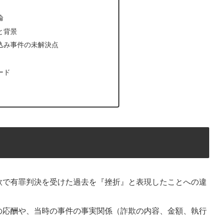
論
と背景
込み事件の未解決点
ード
欺で有罪判決を受けた過去を『挫折』と表現したことへの違
の応酬や、当時の事件の事実関係（詐欺の内容、金額、執行