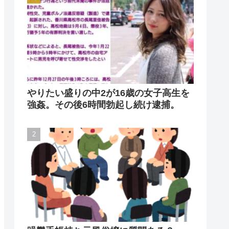
やりたい盛りの中2が16歳の女子高生を
強姦。その後6時間勃起し続け逮捕。