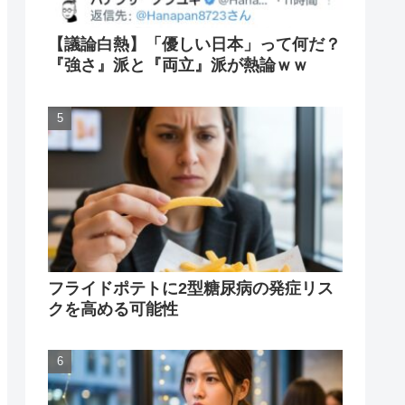
【議論白熱】「優しい日本」って何だ？
『強さ』派と『両立』派が熱論ｗｗ
フライドポテトに2型糖尿病の発症リス
クを高める可能性