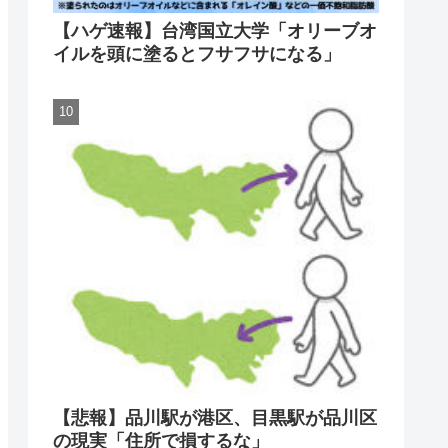
【ハゲ速報】台湾国立大学「オリーブオ
イルを頭に塗るとフサフサになる」
【悲報】品川駅が港区、目黒駅が品川区
の現実「住所で損するな」