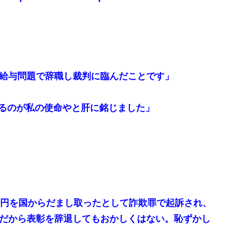
書給与問題で辞職し裁判に臨んだことです」
るのが私の使命やと肝に銘じました」
万円を国からだまし取ったとして詐欺罪で起訴され、
んだから表彰を辞退してもおかしくはない。恥ずかし