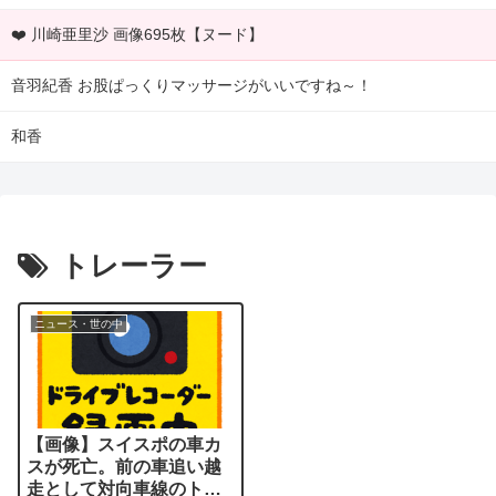
❤️ 川崎亜里沙 画像695枚【ヌード】
音羽紀香 お股ぱっくりマッサージがいいですね～！
和香
トレーラー
ニュース・世の中
【画像】スイスポの車カ
スが死亡。前の車追い越
走として対向車線のトレ