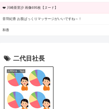
❤️ 川崎亜里沙 画像695枚【ヌード】
音羽紀香 お股ぱっくりマッサージがいいですね～！
和香
二代目社長
人間関係・悩み