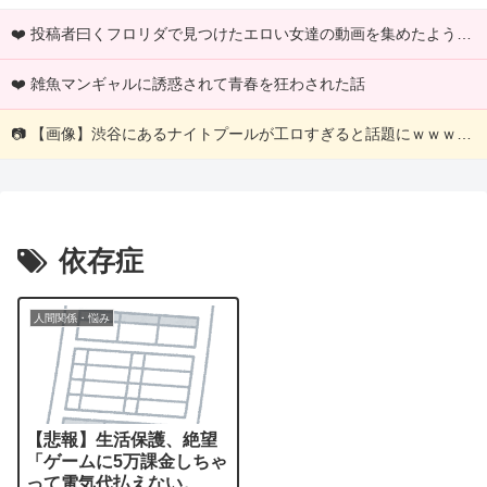
❤️ 投稿者曰くフロリダで見つけたエロい女達の動画を集めたようですｗｗｗ
❤️ 雑魚マンギャルに誘惑されて青春を狂わされた話
📷 【画像】渋谷にあるナイトプールが工ロすぎると話題にｗｗｗｗｗｗｗｗｗ
依存症
人間関係・悩み
【悲報】生活保護、絶望
「ゲームに5万課金しちゃ
って電気代払えない。も