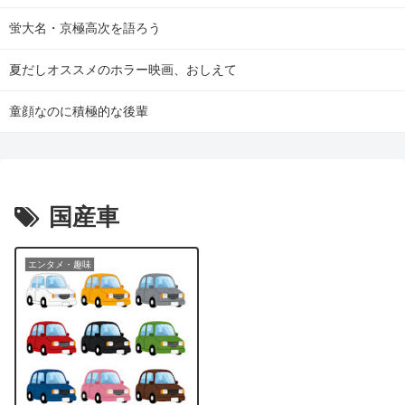
蛍大名・京極高次を語ろう
夏だしオススメのホラー映画、おしえて
童顔なのに積極的な後輩
国産車
エンタメ・趣味