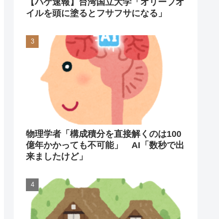
【ハゲ速報】台湾国立大学「オリーブオ
イルを頭に塗るとフサフサになる」
物理学者「構成積分を直接解くのは100
億年かかっても不可能」 AI「数秒で出
来ましたけど」