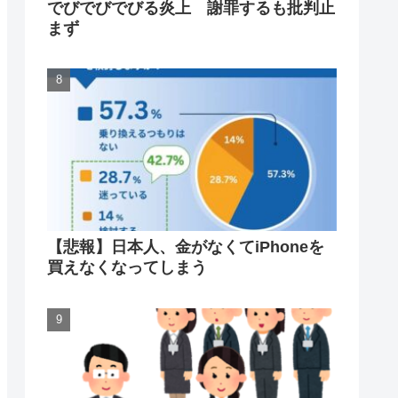
でびでびでびる炎上 謝罪するも批判止
まず
【悲報】日本人、金がなくてiPhoneを
買えなくなってしまう