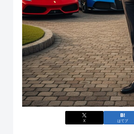
X
はてブ