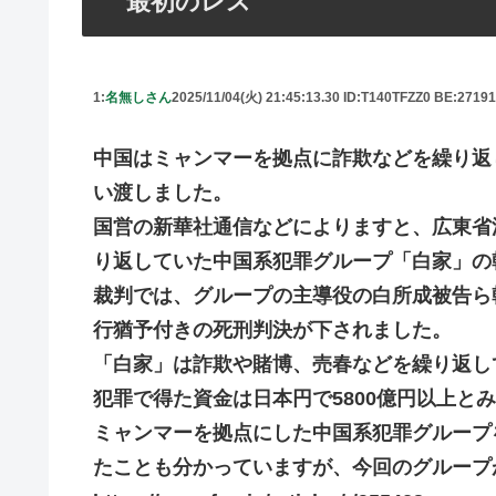
最初のレス
1:
名無しさん
2025/11/04(火) 21:45:13.30 ID:T140TFZZ0 BE:2719
中国はミャンマーを拠点に詐欺などを繰り返
い渡しました。
国営の新華社通信などによりますと、広東省
り返していた中国系犯罪グループ「白家」の
裁判では、グループの主導役の白所成被告ら
行猶予付きの死刑判決が下されました。
「白家」は詐欺や賭博、売春などを繰り返し
犯罪で得た資金は日本円で5800億円以上と
ミャンマーを拠点にした中国系犯罪グループ
たことも分かっていますが、今回のグループ