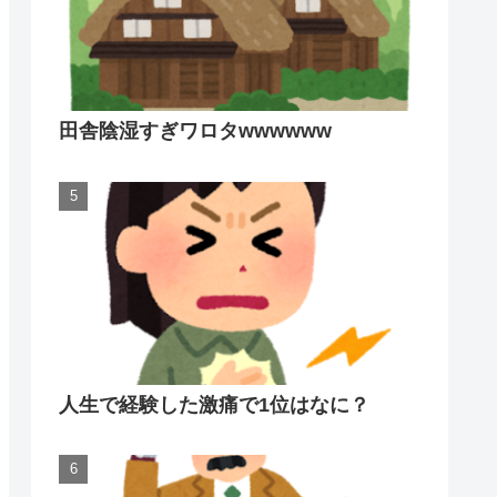
田舎陰湿すぎワロタwwwwww
人生で経験した激痛で1位はなに？