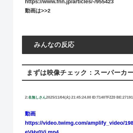
https://www.fnn.jp/articles/-/955423
動画は>>2
みんなの反応
まずは映像チェック：スーパーカー
2:
名無しさん
2025/11/04(火) 21:45:24.00 ID:T140TFZZ0 BE:2719
動画
https://video.twimg.com/amplify_video/1
eVHy0Vj.mp4