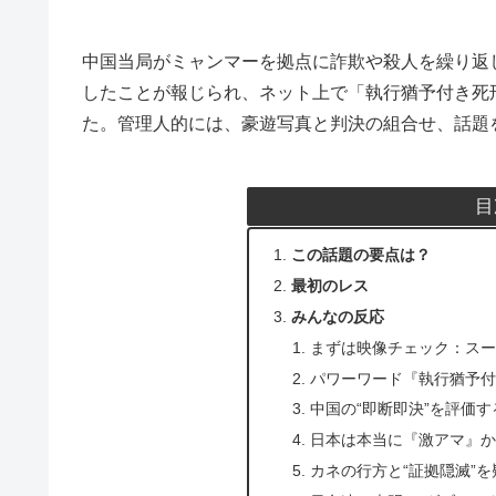
中国当局がミャンマーを拠点に詐欺や殺人を繰り返
したことが報じられ、ネット上で「執行猶予付き死
た。管理人的には、豪遊写真と判決の組合せ、話題
目
この話題の要点は？
最初のレス
みんなの反応
まずは映像チェック：スー
パワーワード『執行猶予
中国の“即断即決”を評価す
日本は本当に『激アマ』か
カネの行方と“証拠隠滅”