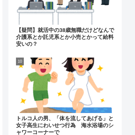
【疑問】就活中の38歳無職だけどなんで
介護系とか託児系とか小売とかって給料
安いの？
トルコ人の男、「体を流してあげる」と
女子高生にわいせつ行為 海水浴場のシ
ャワーコーナーで