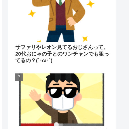
サファリやレオン見てるおじさんって、
20代おにゃの子とのワンチャンでも狙っ
てるの？(´･ω･`)