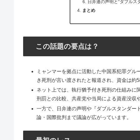
日弁連の声明と“ダブルス
まとめ
この話題の要点は？
ミャンマーを拠点に活動した中国系犯罪グルー
き死刑が言い渡されたと報道され、資金は約5
ネット上では、執行猶予付き死刑の仕組みに
刑罰との比較、共産党や当局による資産没収
一方で、日弁連の声明や『ダブルスタンダー
論・国際批判まで議論が広がっています。