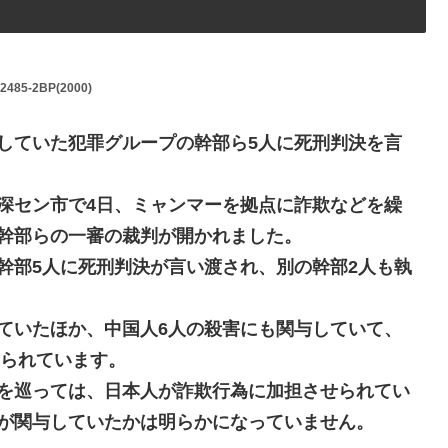
12485-2BP(2000)
していた犯罪グループの幹部ら5人に死刑判決を言
深セン市で4日、ミャンマーを拠点に詐欺などを繰
幹部らの一審の裁判が開かれました。
幹部5人に死刑判決が言い渡され、別の幹部2人も執
ていたほか、中国人6人の殺害にも関与していて、
みられています。
を巡っては、日本人が詐欺行為に加担させられてい
が関与していたかは明らかになっていません。