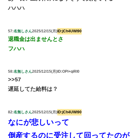
ハハハ
57:
名無しさん
2025/12/15(月)
ID:jCh4UWi90
退職金は出ませんとさ
フハハ
58:
名無しさん
2025/12/15(月)
ID:OPl+qiRI0
>>57
遅延してた給料は？
82:
名無しさん
2025/12/15(月)
ID:jCh4UWi90
なにが悲しいって
倒産するのに受注して回ってたのが