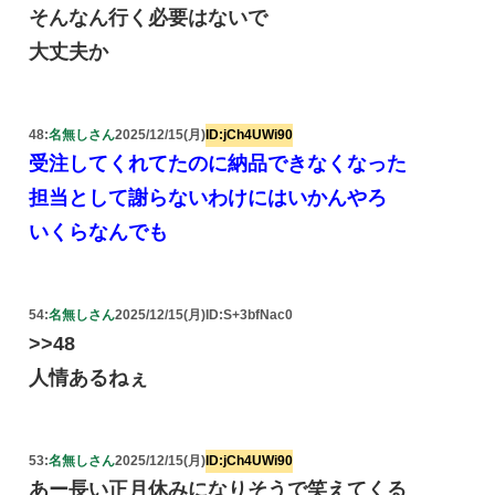
そんなん行く必要はないで
大丈夫か
48:
名無しさん
2025/12/15(月)
ID:jCh4UWi90
受注してくれてたのに納品できなくなった
担当として謝らないわけにはいかんやろ
いくらなんでも
54:
名無しさん
2025/12/15(月)
ID:S+3bfNac0
>>48
人情あるねぇ
53:
名無しさん
2025/12/15(月)
ID:jCh4UWi90
あー長い正月休みになりそうで笑えてくる