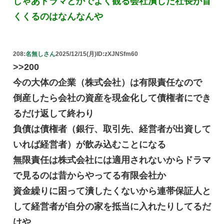
じゃあドラマとかでよく観る会社潰した社長が首
くくるのはなんなんや
208:
名無しさん
2025/12/15(月)
ID:zXJNSfm60
>>200
今の大体の企業（株式会社）は有限責任なので
倒産したら会社の資産を現金化して債権者にでき
るだけ返して終わり
負債は債権者（銀行、取引先、経営者が出資して
いれば経営者）が飲み込むことになる
無限責任は株式会社には適用されないからドラマ
で見るのは昔からやってる有限会社か
資金繰りに困って潰したくないから連帯保証人と
して経営者が自分の家を抵当に入れたりしてるだ
けや