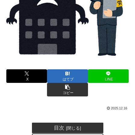
X
はてブ
LINE
コピー
2025.12.16
目次