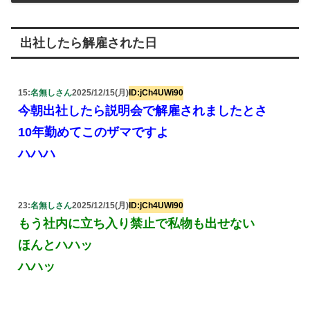
出社したら解雇された日
15:
名無しさん
2025/12/15(月)
ID:jCh4UWi90
今朝出社したら説明会で解雇されましたとさ
10年勤めてこのザマですよ
ハハハ
23:
名無しさん
2025/12/15(月)
ID:jCh4UWi90
もう社内に立ち入り禁止で私物も出せない
ほんとハハッ
ハハッ