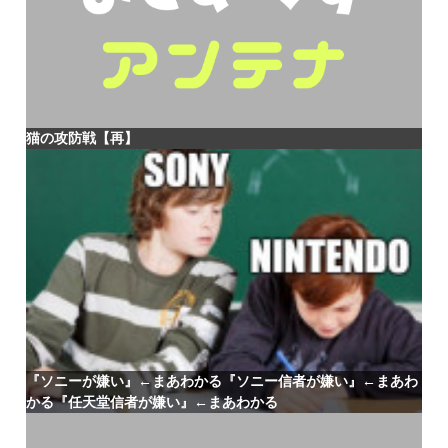
猫の攻防戦【再】
『ソニーが嫌い』←まあわかる『ソニー信者が嫌い』←まあわ
かる『任天堂信者が嫌い』←まあわかる