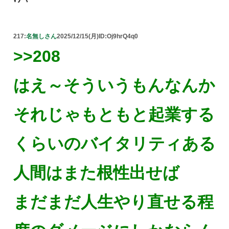
217:
名無しさん
2025/12/15(月)
ID:Oj9hrQ4q0
>>208
はえ～そういうもんなんか
それじゃもともと起業する
くらいのバイタリティある
人間はまた根性出せば
まだまだ人生やり直せる程