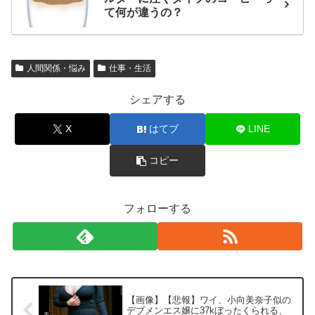
て何が違うの？
人間関係・悩み
仕事・生活
シェアする
X
はてブ
LINE
コピー
フォローする
【画像】【悲報】ワイ、小向美奈子似の
デブメンエス嬢に37kぼったくられる、