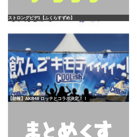
ストロングビデ1【ふくらすずめ】
【朗報】AKB48 ロッテとコラボ決定！！