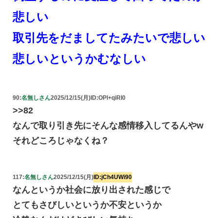
悲しい
取引先をだましてたみたいで悲しい
悲しいというかむなしい
90:
名無しさん
2025/12/15(月)
ID:OPl+qiRI0
>>82
なんで取り引き先にそんな感情移入してるんやw
それどころじゃなくね？
117:
名無しさん
2025/12/15(月)
ID:jCh4UWi90
なんというか社会に放り出された感じで
とてもさびしいというか不安というか