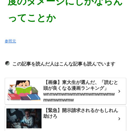
度のダメージにしかならん
ってことか
参照元
この記事を読んだ人はこんな記事も読んでいます
【画像】東大生が選んだ、「読むと
頭が良くなる漫画ランキング」
wnmwmwmwmmwmwmwmwmw
mwmwmwmw
【緊急】開示請求されるかもしれん
助けろ