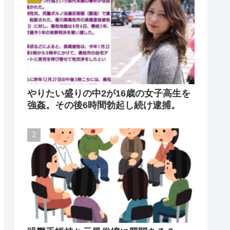
やりたい盛りの中2が16歳の女子高生を
強姦。その後6時間勃起し続け逮捕。