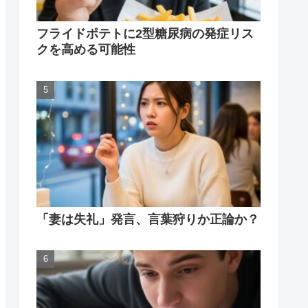
フライドポテトに2型糖尿病の発症リス
クを高める可能性
「妻は失礼」発言、言葉狩りか正論か？