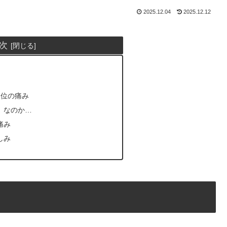
2025.12.04
2025.12.12
次
1位の痛み
」なのか…
痛み
しみ