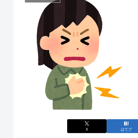
X
はてブ