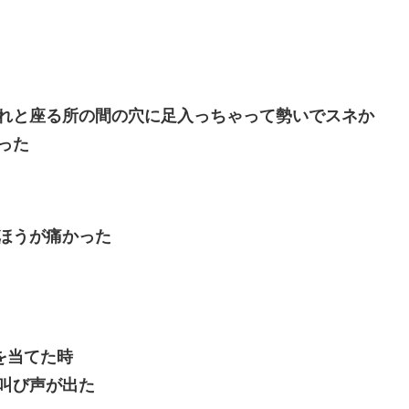
れと座る所の間の穴に足入っちゃって勢いでスネか
った
ほうが痛かった
を当てた時
叫び声が出た