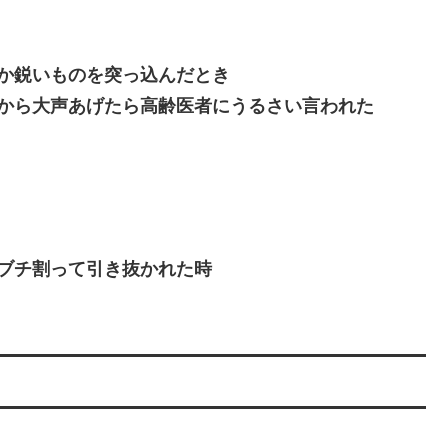
か鋭いものを突っ込んだとき
から大声あげたら高齢医者にうるさい言われた
ブチ割って引き抜かれた時