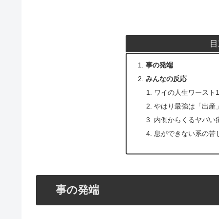
目
事の発端
みんなの反応
ワイの人生ワースト
やはり最強は「出産
内側からくるヤバい
息ができない系の苦
事の発端