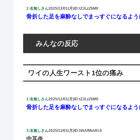
1:
名無しさん
2025/12/01(月)
ID:tZJLzZbM0
骨折した足を麻酔なしでまっすぐになるよう
みんなの反応
ワイの人生ワースト1位の痛み
1:
名無しさん
2025/12/01(月)
ID:tZJLzZbM0
骨折した足を麻酔なしでまっすぐになるよう
3:
名無しさん
2025/12/01(月)
ID:hNAfMmRc0
中耳炎