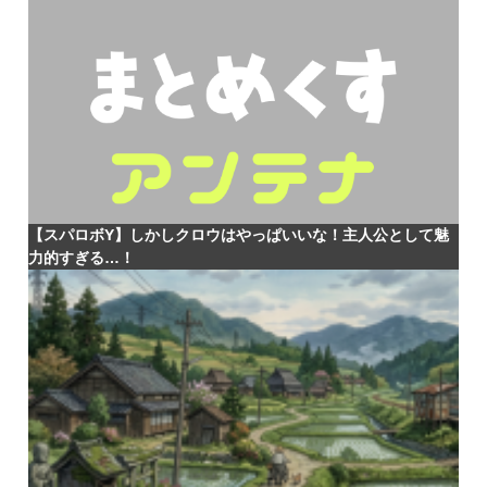
【スパロボY】しかしクロウはやっぱいいな！主人公として魅
力的すぎる…！