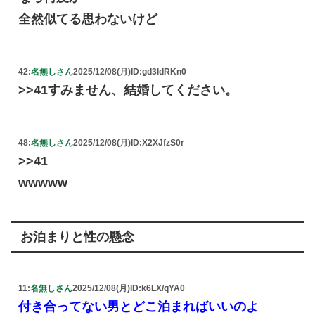
全然似てる思わないけど
42:
名無しさん
2025/12/08(月)
ID:gd3ldRKn0
>>41すみません、結婚してください。
48:
名無しさん
2025/12/08(月)
ID:X2XJfzS0r
>>41
wwwww
お泊まりと性の懸念
11:
名無しさん
2025/12/08(月)
ID:k6LX/qYA0
付き合ってない男とどこ泊まればいいのよ