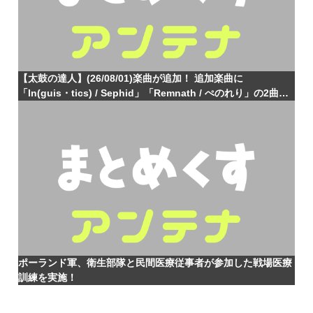
【太鼓の達人】(26/08/01)楽曲が追加！ 追加楽曲に
「ln(guis・tics) / Sephid」「Remnath / ぺのれり」の2曲が
登場！！
ポーランド軍、衛生部隊と民間医療従事者が参加した戦場医療
訓練を実施！