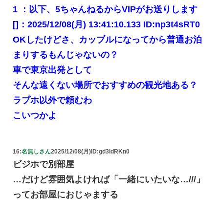
1 ：以下、5ちゃんねるからVIPがお送りします
[]：2025/12/08(月) 13:41:10.133 ID:np3t4sRT0
OKしたけどさ、カッブルになってから普通お泊
まりするもんじゃないの？
車で東京出発として
そんな遠くない場所でおすすめの観光地ある？
ラブホ以外で頼むわ
こいつかよ
16:
名無しさん
2025/12/08(月)
ID:gd3ldRKn0
ビジホで別部屋
…だけど雰囲気よければ「一緒にいたいな…///」
ってお部屋におじゃまする