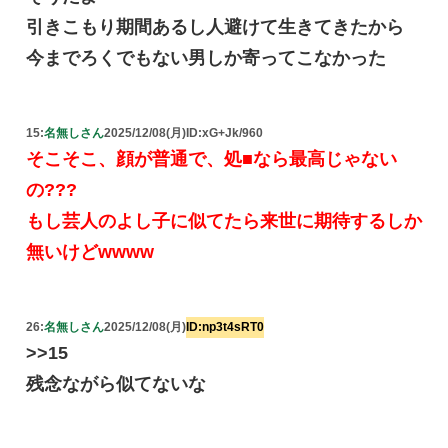
引きこもり期間あるし人避けて生きてきたから
今までろくでもない男しか寄ってこなかった
15:
名無しさん
2025/12/08(月)
ID:xG+Jk/960
そこそこ、顔が普通で、処■なら最高じゃない
の???
もし芸人のよし子に似てたら来世に期待するしか
無いけどwwww
26:
名無しさん
2025/12/08(月)
ID:np3t4sRT0
>>15
残念ながら似てないな