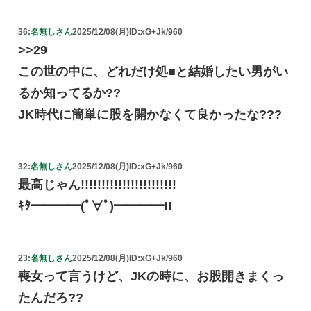
36:
名無しさん
2025/12/08(月)
ID:xG+Jk/960
>>29
この世の中に、どれだけ処■と結婚したい男がい
るか知ってるか??
JK時代に簡単に股を開かなくて良かったな???
32:
名無しさん
2025/12/08(月)
ID:xG+Jk/960
最高じゃん!!!!!!!!!!!!!!!!!!!!!!!
ｷﾀ━━━━(ﾟ∀ﾟ)━━━━!!
23:
名無しさん
2025/12/08(月)
ID:xG+Jk/960
喪女って言うけど、JKの時に、お股開きまくっ
たんだろ??