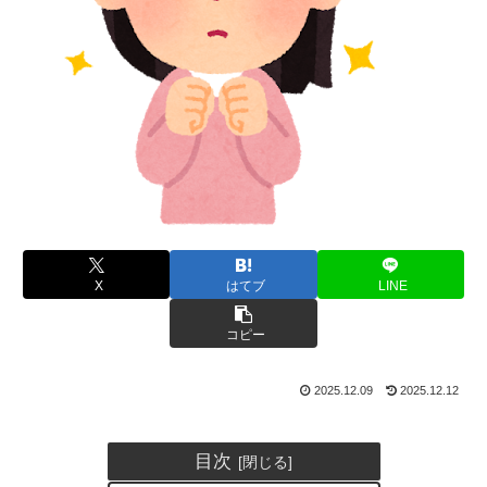
X
はてブ
LINE
コピー
2025.12.09
2025.12.12
目次