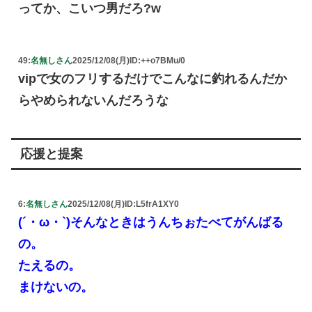
ってか、こいつ男だろ?w
49:
名無しさん
2025/12/08(月)
ID:++o7BMu/0
vipで女のフリするだけでこんなに釣れるんだか
らやめられないんだろうな
応援と提案
6:
名無しさん
2025/12/08(月)
ID:L5frA1XY0
(´・ω・`)そんなときはうんちぉたべてがんばる
の。
たえるの。
まけないの。