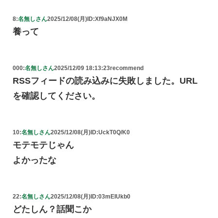
8:
名無しさん
2025/12/08(月)
ID:Xf9aNJX0M
養って
000:
名無しさん
2025/12/09 18:13:23
recommend
RSSフィードの読み込みに失敗しました。URL
を確認してください。
10:
名無しさん
2025/12/08(月)
ID:UckT0Q/K0
モテモテじゃん
よかったな
22:
名無しさん
2025/12/08(月)
ID:03mEIUkb0
どたしん？話聞こか