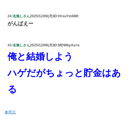
24:
名無しさん
2025/12/08(月)
ID:HrsuYm6M0
がんばえー
43:
名無しさん
2025/12/08(月)
ID:MDWbyAu+a
俺と結婚しよう
ハゲだがちょっと貯金はあ
る
参照元