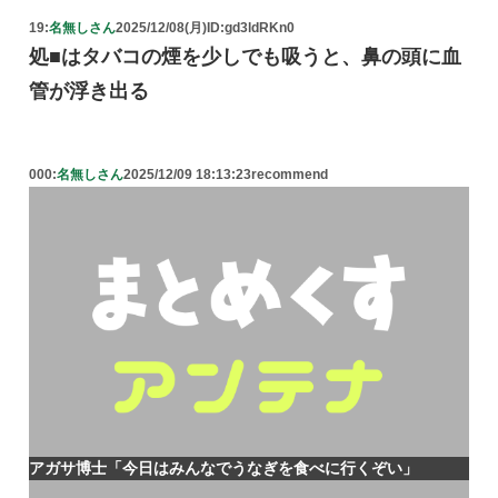
19:
名無しさん
2025/12/08(月)
ID:gd3ldRKn0
処■はタバコの煙を少しでも吸うと、鼻の頭に血
管が浮き出る
000:
名無しさん
2025/12/09 18:13:23
recommend
アガサ博士「今日はみんなでうなぎを食べに行くぞい」