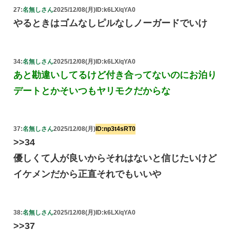
27:
名無しさん
2025/12/08(月)
ID:k6LX/qYA0
やるときはゴムなしピルなしノーガードでいけ
34:
名無しさん
2025/12/08(月)
ID:k6LX/qYA0
あと勘違いしてるけど付き合ってないのにお泊り
デートとかそいつもヤリモクだからな
37:
名無しさん
2025/12/08(月)
ID:np3t4sRT0
>>34
優しくて人が良いからそれはないと信じたいけど
イケメンだから正直それでもいいや
38:
名無しさん
2025/12/08(月)
ID:k6LX/qYA0
>>37