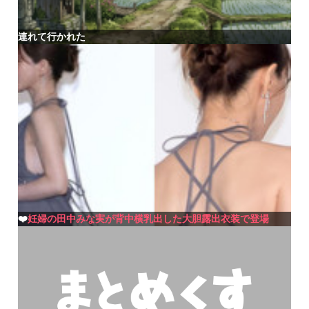
連れて行かれた
❤️
妊婦の田中みな実が背中横乳出した大胆露出衣装で登場