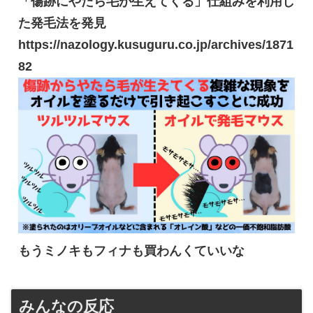
「傷跡にやたら毛が生えてくる」仕組みを利用し
た発毛法を発見
https://nazology.kusuguru.co.jp/archives/1871
82
もうミノキもフィナも買わんくていいな
みんなの反応