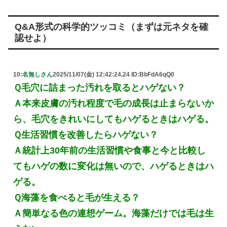
Q&A形式の科学的ツッコミ（まずは元ネタを確
認せよ）
10:
名無しさん
2025/11/07(金) 12:42:24.24 ID:BbFdA6qQ0
Ｑ毛穴に詰まった汚れを取るとハゲない？
Ａ本来皮膚の汚れ程度で毛の成長は止まらないか
ら、毛穴をきれいにしてもハゲるときはハゲる。
Ｑ生活習慣を改善したらハゲない？
Ａ統計上30年前の生活習慣や食事と今と比較し
てもハゲの数に変化は無いので、ハゲるときはハ
ゲる。
Ｑ海藻を食べると毛が生える？
Ａ簡単なる色の連想ゲーム。海藻だけでは毛は生