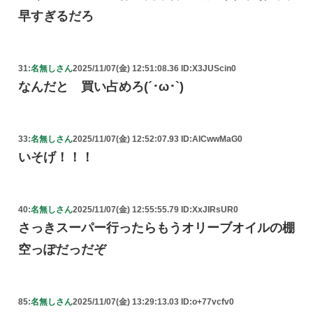
早すぎるだろ
31:
名無しさん
2025/11/07(金) 12:51:08.36 ID:X3JUScin0
なんだと 買い占めろ(´･ω･`)
33:
名無しさん
2025/11/07(金) 12:52:07.93 ID:AICwwMaG0
いそげ！！！
40:
名無しさん
2025/11/07(金) 12:55:55.79 ID:XxJIRsUR0
さっきスーパー行ったらもうオリーブオイルの棚
空っぽだっだぞ
85:
名無しさん
2025/11/07(金) 13:29:13.03 ID:o+77vcfv0