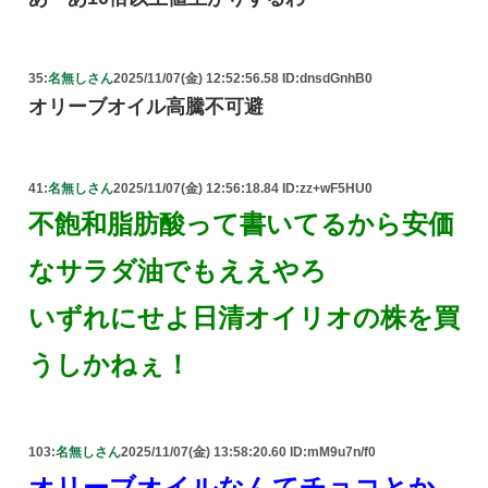
35:
名無しさん
2025/11/07(金) 12:52:56.58 ID:dnsdGnhB0
オリーブオイル高騰不可避
41:
名無しさん
2025/11/07(金) 12:56:18.84 ID:zz+wF5HU0
不飽和脂肪酸って書いてるから安価
なサラダ油でもええやろ
いずれにせよ日清オイリオの株を買
うしかねぇ！
103:
名無しさん
2025/11/07(金) 13:58:20.60 ID:mM9u7n/f0
オリーブオイルなんてチョコとか