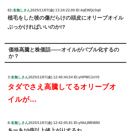
82:
名無しさん
2025/11/07(金) 13:24:22.00 ID:4qEWQc0q0
植毛をした後の傷だらけの頭皮にオリーブオイル
ぶっかければいいのか!?
価格高騰と株価話――オイルがバブル化するの
か？
3:
名無しさん
2025/11/07(金) 12:40:44.54 ID:yHPMC2oY0
タダでさえ高騰してるオリーブオ
イルが…
8:
名無しさん
2025/11/07(金) 12:42:05.81 ID:yNkLWBW80
あーあ10倍以上値上がりするわ