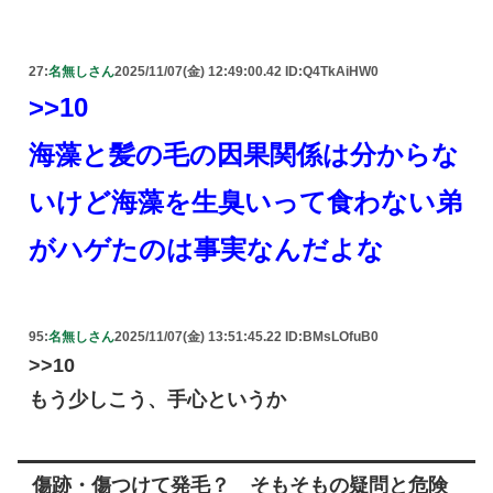
27:
名無しさん
2025/11/07(金) 12:49:00.42 ID:Q4TkAiHW0
>>10
海藻と髪の毛の因果関係は分からな
いけど海藻を生臭いって食わない弟
がハゲたのは事実なんだよな
95:
名無しさん
2025/11/07(金) 13:51:45.22 ID:BMsLOfuB0
>>10
もう少しこう、手心というか
傷跡・傷つけて発毛？ そもそもの疑問と危険