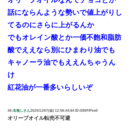
話にならんような勢いで値上がりし
てるのにさらに上がるんか
でもオレイン酸とか一価不飽和脂肪
酸でええなら別にひまわり油でも
キャノーラ油でもええんちゃうん
け
紅花油が一番多いらしいぞ
46:
名無しさん
2025/11/07(金) 12:58:44.84 ID:G90F/Peo0
オリーブオイル転売不可避