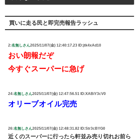
買いに走る民と即完売報告ラッシュ
2:
名無しさん
2025/11/07(金) 12:40:17.23 ID:jtk4xAd10
おい朗報だぞ
今すぐスーパーに急げ
24:
名無しさん
2025/11/07(金) 12:47:56.51 ID:XABiY3cV0
オリーブオイル完売
26:
名無しさん
2025/11/07(金) 12:48:31.82 ID:Str3cBYG0
近くのスーパーに行ったら軒並み売り切れお前ら