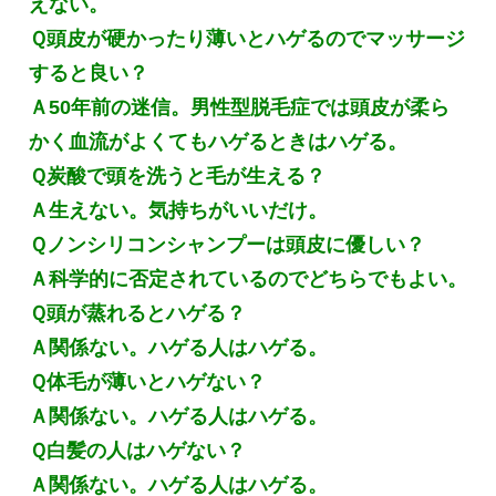
えない。
Ｑ頭皮が硬かったり薄いとハゲるのでマッサージ
すると良い？
Ａ50年前の迷信。男性型脱毛症では頭皮が柔ら
かく血流がよくてもハゲるときはハゲる。
Ｑ炭酸で頭を洗うと毛が生える？
Ａ生えない。気持ちがいいだけ。
Ｑノンシリコンシャンプーは頭皮に優しい？
Ａ科学的に否定されているのでどちらでもよい。
Ｑ頭が蒸れるとハゲる？
Ａ関係ない。ハゲる人はハゲる。
Ｑ体毛が薄いとハゲない？
Ａ関係ない。ハゲる人はハゲる。
Ｑ白髪の人はハゲない？
Ａ関係ない。ハゲる人はハゲる。