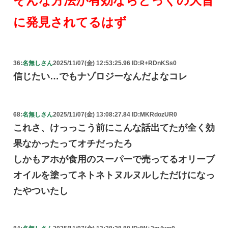
そんな方法が有効ならとっくの大昔
に発見されてるはず
36:
名無しさん
2025/11/07(金) 12:53:25.96 ID:R+RDnKSs0
信じたい…でもナゾロジーなんだよなコレ
68:
名無しさん
2025/11/07(金) 13:08:27.84 ID:MKRdozUR0
これさ、けっっこう前にこんな話出てたが全く効
果なかったってオチだったろ
しかもアホが食用のスーパーで売ってるオリーブ
オイルを塗ってネトネトヌルヌルしただけになっ
たやついたし