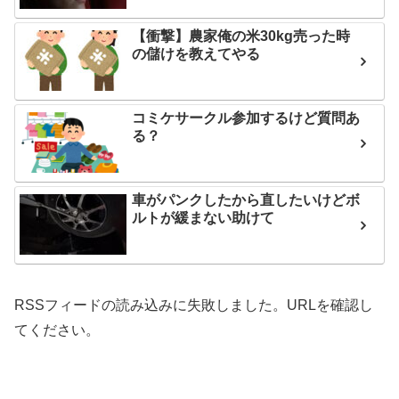
【衝撃】農家俺の米30kg売った時
の儲けを教えてやる
コミケサークル参加するけど質問あ
る？
車がパンクしたから直したいけどボ
ルトが緩まない助けて
RSSフィードの読み込みに失敗しました。URLを確認し
てください。