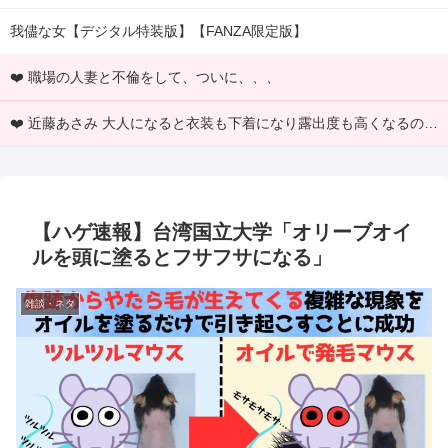
我儘な女【デジタル特装版】【FANZA限定版】
❤️ 職場の人妻と不倫をして、ついに、、、
❤️ 近藤あさみ 大人になると衣装も下着になり露出度も高くなるのでいいですよね～！
【ハゲ速報】台湾国立大学「オリーブオイ
ルを頭に塗るとフサフサになる」
雑談・ネタ