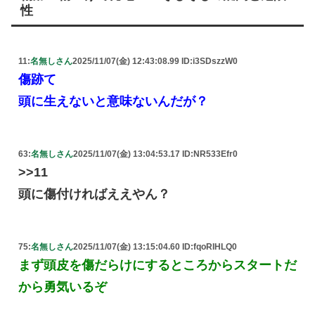
性
11:
名無しさん
2025/11/07(金) 12:43:08.99 ID:i3SDszzW0
傷跡て
頭に生えないと意味ないんだが？
63:
名無しさん
2025/11/07(金) 13:04:53.17 ID:NR533Efr0
>>11
頭に傷付ければええやん？
75:
名無しさん
2025/11/07(金) 13:15:04.60 ID:fqoRIHLQ0
まず頭皮を傷だらけにするところからスタートだ
から勇気いるぞ