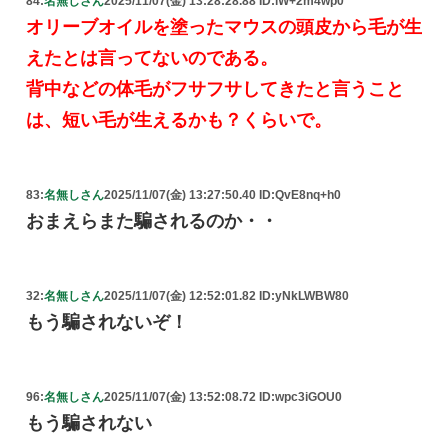
84:
名無しさん
2025/11/07(金) 13:28:28.88 ID:lW+2m4wp0
オリーブオイルを塗ったマウスの頭皮から毛が生
えたとは言ってないのである。
背中などの体毛がフサフサしてきたと言うこと
は、短い毛が生えるかも？くらいで。
83:
名無しさん
2025/11/07(金) 13:27:50.40 ID:QvE8nq+h0
おまえらまた騙されるのか・・
32:
名無しさん
2025/11/07(金) 12:52:01.82 ID:yNkLWBW80
もう騙されないぞ！
96:
名無しさん
2025/11/07(金) 13:52:08.72 ID:wpc3iGOU0
もう騙されない