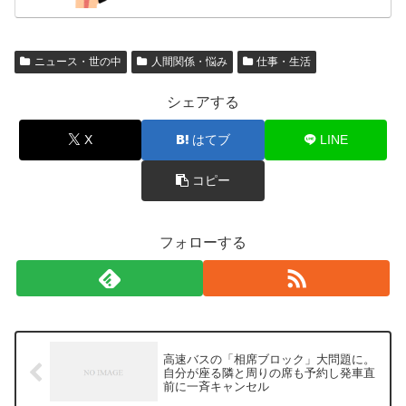
ニュース・世の中
人間関係・悩み
仕事・生活
シェアする
X
はてブ
LINE
コピー
フォローする
高速バスの「相席ブロック」大問題に。
自分が座る隣と周りの席も予約し発車直
前に一斉キャンセル