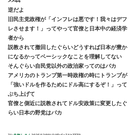
>>44
逆だよ
旧民主党政権が「インフレは悪です！我々はデフ
レさせます！」ってやって官僚と日本中の経済学
者から
説教されて撤回したぐらいどうすれば日本が豊か
になるかってベーシックなことを理解してない
そんぐらい自民党以外の政治家ってのはバカ
アメリカのトランプ第一時政権の時にトランプが
「強いドルを作るためにドル高にするぞ！」って
ぶち上げて
官僚と側近に説教されてドル安政策に変更したぐ
らい日本の野党はバカ