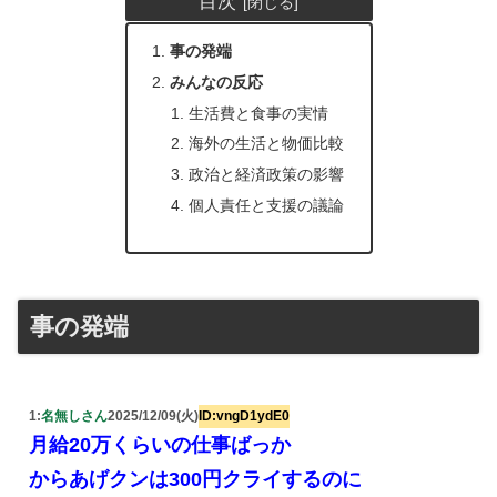
目次
事の発端
みんなの反応
生活費と食事の実情
海外の生活と物価比較
政治と経済政策の影響
個人責任と支援の議論
事の発端
1:
名無しさん
2025/12/09(火)
ID:vngD1ydE0
月給20万くらいの仕事ばっか
からあげクンは300円クライするのに