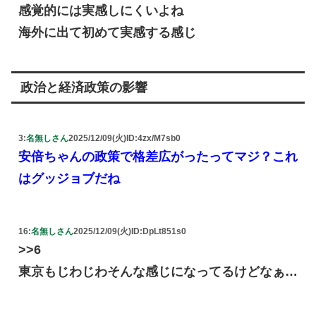
感覚的には実感しにくいよね
海外に出て初めて実感する感じ
政治と経済政策の影響
3:
名無しさん
2025/12/09(火)
ID:4zx/M7sb0
安倍ちゃんの政策で格差広がったってマジ？これ
はグッジョブだね
16:
名無しさん
2025/12/09(火)
ID:DpLt851s0
>>6
東京もじわじわそんな感じになってるけどなぁ…