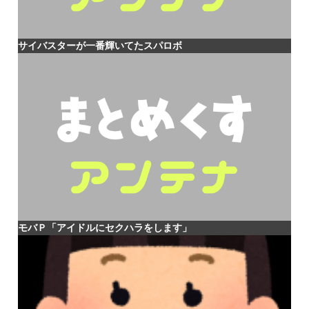
サイバスターが一番輝いてたスパロボ
モバＰ「アイドルにセクハラをします」