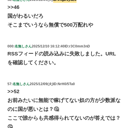
>>46
国がわるいだろ
そこまでいうなら無償で500万配れや
000:
名無しさん
2025/12/10 16:12:40
ID:r3C0mm3nD
RSSフィードの読み込みに失敗しました。URL
を確認してください。
57:
名無しさん
2025/12/09(火)
ID:NrH0/5Tu0
>>52
お前みたいに無能で稼げてない奴の方が少数派な
のに国が悪いとは？🤔
ここで誰からも共感得られてないのが答えでは？
🤔