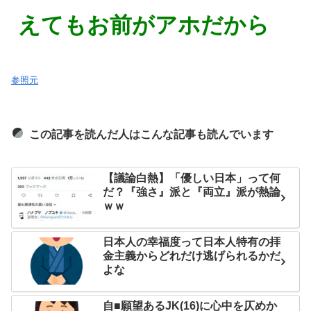
えてもお前がアホだから
参照元
この記事を読んだ人はこんな記事も読んでいます
【議論白熱】「優しい日本」って何
だ？『強さ』派と『両立』派が熱論
ｗｗ
日本人の幸福度って日本人特有の拝
金主義からどれだけ逃げられるかだ
よな
自■願望あるJK(16)に心中を仄めか