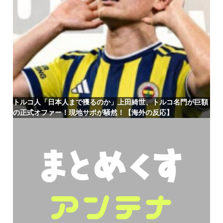
トルコ人「日本人まで獲るのか」上田綺世、トルコ名門が巨額
の正式オファー！現地サポが騒然！【海外の反応】