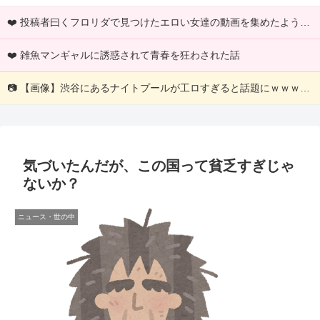
❤️ 投稿者曰くフロリダで見つけたエロい女達の動画を集めたようですｗｗｗ
❤️ 雑魚マンギャルに誘惑されて青春を狂わされた話
📷 【画像】渋谷にあるナイトプールが工ロすぎると話題にｗｗｗｗｗｗｗｗｗ
気づいたんだが、この国って貧乏すぎじゃ
ないか？
ニュース・世の中