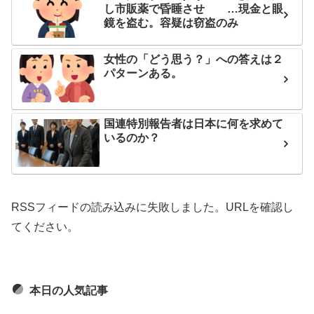
し市販薬で昏睡させ …現金と眼
鏡を盗む。容疑は窃盗のみ
女性の「どう思う？」への答えは２
パターンある。
国連特別報告者は日本に何を求めて
いるのか？
RSSフィードの読み込みに失敗しました。URLを確認し
てください。
本日の人気記事