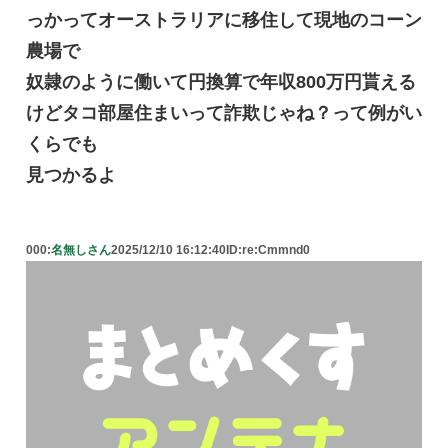
っかってオーストラリアに移住して現地のコーン
農場で
奴隷のように働いて円換算で年収800万円貰える
けどタコ部屋住まいって詐欺じゃね？って例がい
くらでも
見つかるよ
000:
名無しさん
2025/12/10 16:12:40
ID:re:Cmmnd0