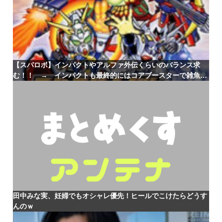
【スパロボ】インパクトやアルファ外伝くらいのバランス求
む！！ → インパクトも最終的にはコアブースターで雑魚は
一撃で倒せてたけどね
田中みな実、妊婦でもオシャレ優先！ヒールでこけたらどうす
んのｗ