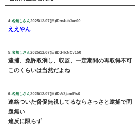
4:
名無しさん
2025/12/07(日)
ID:n4ubJue00
ええやん
5:
名無しさん
2025/12/07(日)
ID:HIxNCv150
逮捕、免許取消し、収監、一定期間の再取得不可
このくらいは当然だよね
6:
名無しさん
2025/12/07(日)
ID:V3jamlRs0
連絡ついた督促無視してるならさっさと逮捕で問
題無い
違反に限らず