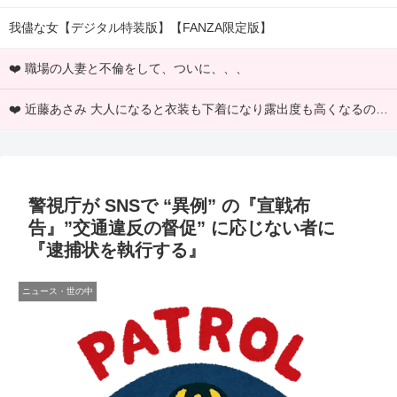
我儘な女【デジタル特装版】【FANZA限定版】
❤️ 職場の人妻と不倫をして、ついに、、、
❤️ 近藤あさみ 大人になると衣装も下着になり露出度も高くなるのでいいですよね～！
警視庁が SNSで “異例” の『宣戦布
告』”交通違反の督促” に応じない者に
『逮捕状を執行する』
ニュース・世の中