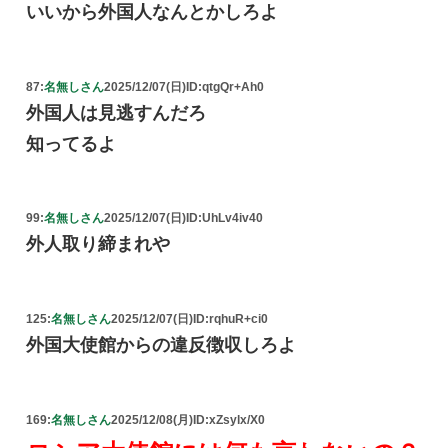
いいから外国人なんとかしろよ
87:
名無しさん
2025/12/07(日)
ID:qtgQr+Ah0
外国人は見逃すんだろ
知ってるよ
99:
名無しさん
2025/12/07(日)
ID:UhLv4iv40
外人取り締まれや
125:
名無しさん
2025/12/07(日)
ID:rqhuR+ci0
外国大使館からの違反徴収しろよ
169:
名無しさん
2025/12/08(月)
ID:xZsylx/X0