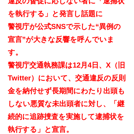
違反の督促に応じない者に「逮捕状
を執行する」と発言し話題に
警視庁が公式SNSで示した“異例の
宣言”が大きな反響を呼んでいま
す。
警視庁交通執務課は12月4日、X（旧
Twitter）において、交通違反の反則
金を納付せず長期間にわたり出頭も
しない悪質な未出頭者に対し、「継
続的に追跡捜査を実施して逮捕状を
執行する」と宣言。