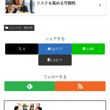
リスクを高める可能性
ニュース・世の中
シェアする
X
はてブ
LINE
コピー
フォローする