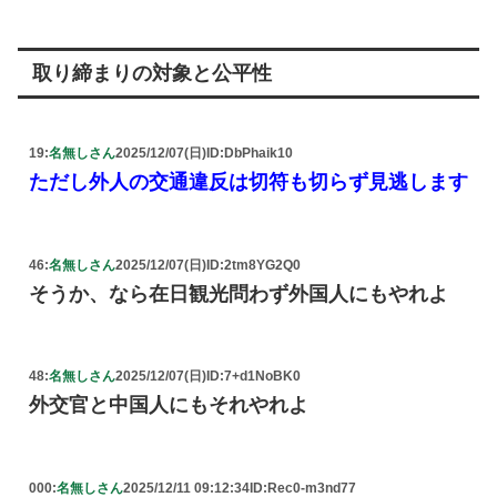
取り締まりの対象と公平性
19:
名無しさん
2025/12/07(日)
ID:DbPhaik10
ただし外人の交通違反は切符も切らず見逃します
46:
名無しさん
2025/12/07(日)
ID:2tm8YG2Q0
そうか、なら在日観光問わず外国人にもやれよ
48:
名無しさん
2025/12/07(日)
ID:7+d1NoBK0
外交官と中国人にもそれやれよ
000:
名無しさん
2025/12/11 09:12:34
ID:Rec0-m3nd77