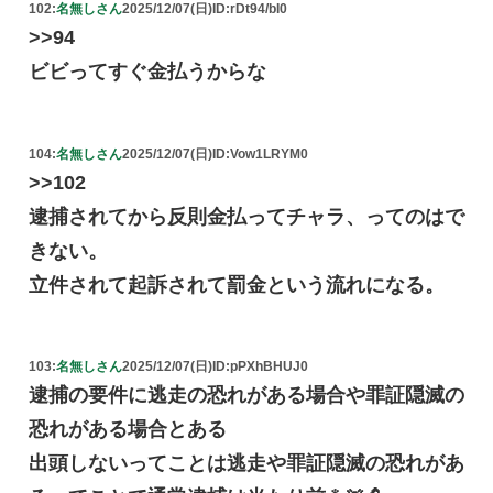
102:
名無しさん
2025/12/07(日)
ID:rDt94/bI0
>>94
ビビってすぐ金払うからな
104:
名無しさん
2025/12/07(日)
ID:Vow1LRYM0
>>102
逮捕されてから反則金払ってチャラ、ってのはで
きない。
立件されて起訴されて罰金という流れになる。
103:
名無しさん
2025/12/07(日)
ID:pPXhBHUJ0
逮捕の要件に逃走の恐れがある場合や罪証隠滅の
恐れがある場合とある
出頭しないってことは逃走や罪証隠滅の恐れがあ