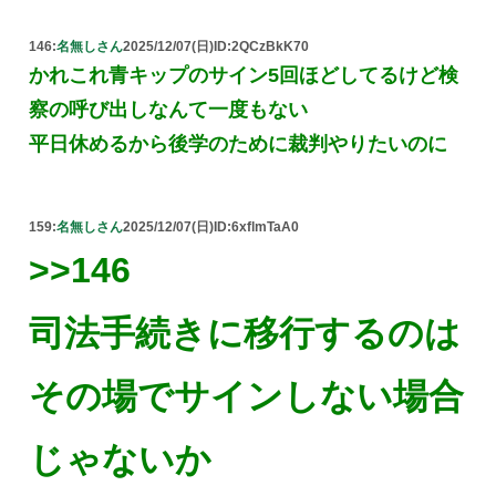
146:
名無しさん
2025/12/07(日)
ID:2QCzBkK70
かれこれ青キップのサイン5回ほどしてるけど検
察の呼び出しなんて一度もない
平日休めるから後学のために裁判やりたいのに
159:
名無しさん
2025/12/07(日)
ID:6xflmTaA0
>>146
司法手続きに移行するのは
その場でサインしない場合
じゃないか